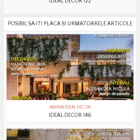
IDEAL DECOR 122
POSIBIL SA ITI PLACA SI URMATOARELE ARTICOLE
ARHIVA IDEAL DECOR
IDEAL DECOR 146