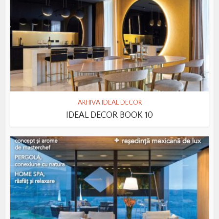
ARHIVA IDEAL DECOR
IDEAL DECOR BOOK 10