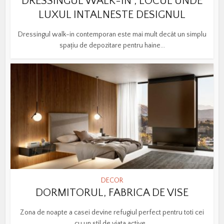
DRESSINGUL WALK-IN , LOCUL UNDE
LUXUL INTALNESTE DESIGNUL
Dressingul walk-in contemporan este mai mult decât un simplu
spațiu de depozitare pentru haine...
DECOR
DORMITORUL, FABRICA DE VISE
Zona de noapte a casei devine refugiul perfect pentru toti cei
cu un stil de viata active...