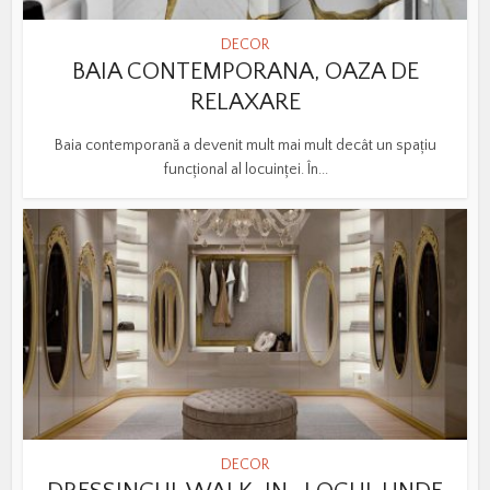
DECOR
BAIA CONTEMPORANA, OAZA DE
RELAXARE
Baia contemporană a devenit mult mai mult decât un spațiu
funcțional al locuinței. În...
DECOR