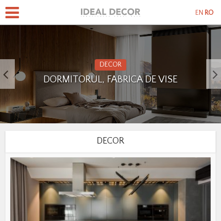
EN
RO
DECOR
DORMITORUL, FABRICA DE VISE
DECOR