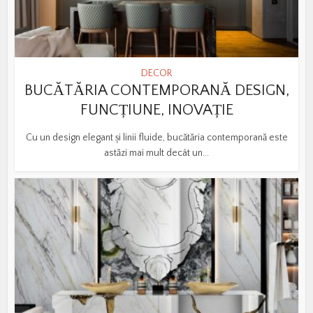
DECOR
BUCĂTĂRIA CONTEMPORANĂ DESIGN,
FUNCȚIUNE, INOVAȚIE
Cu un design elegant și linii fluide, bucătăria contemporană este
astăzi mai mult decât un...