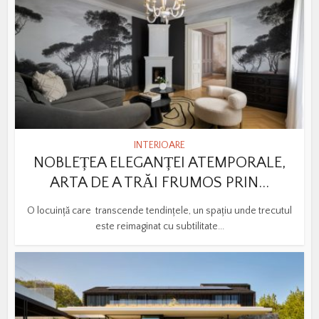
INTERIOARE
NOBLEȚEA ELEGANȚEI ATEMPORALE,
ARTA DE A TRĂI FRUMOS PRIN...
O locuință care transcende tendințele, un spațiu unde trecutul
este reimaginat cu subtilitate...