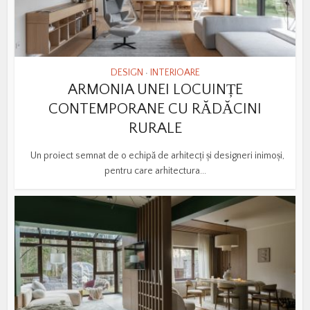
DESIGN
INTERIOARE
•
ARMONIA UNEI LOCUINȚE
CONTEMPORANE CU RĂDĂCINI
RURALE
Un proiect semnat de o echipă de arhitecți și designeri inimoși,
pentru care arhitectura...