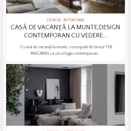
DESIGN
INTERIOARE
•
CASĂ DE VACANȚĂ LA MUNTE,DESIGN
CONTEMPORAN CU VEDERE...
O casă de vacanță la munte, concepută de biroul THE
INSIGNERS ca un refugiu contemporan...