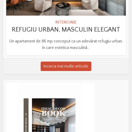
INTERIOARE
REFUGIU URBAN, MASCULIN ELEGANT
Un apartament de 86 mp conceput ca un adevărat refugiu urban,
în care estetica masculină...
Incarca mai multe articole