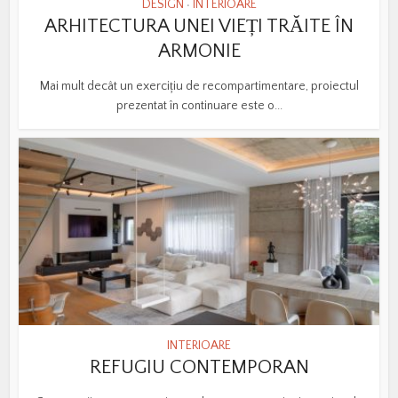
DESIGN
INTERIOARE
•
ARHITECTURA UNEI VIEȚI TRĂITE ÎN
ARMONIE
Mai mult decât un exercițiu de recompartimentare, proiectul
prezentat în continuare este o...
INTERIOARE
REFUGIU CONTEMPORAN