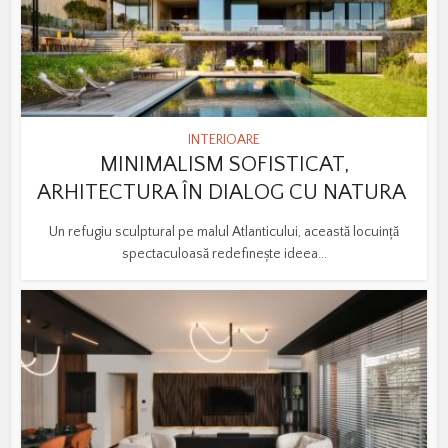
INTERIOARE
MINIMALISM SOFISTICAT,
ARHITECTURA ÎN DIALOG CU NATURA
Un refugiu sculptural pe malul Atlanticului, această locuință
spectaculoasă redefinește ideea...