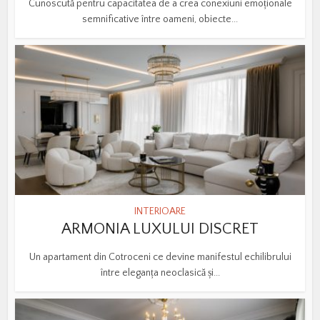
Cunoscută pentru capacitatea de a crea conexiuni emoționale
semnificative între oameni, obiecte...
INTERIOARE
ARMONIA LUXULUI DISCRET
Un apartament din Cotroceni ce devine manifestul echilibrului
între eleganța neoclasică și...