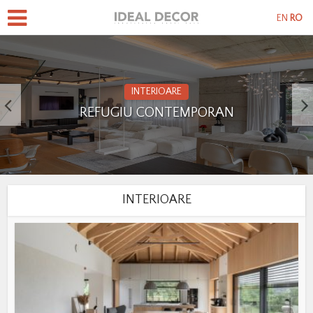
EN
RO
INTERIOARE
REFUGIU CONTEMPORAN
INTERIOARE