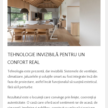
TEHNOLOGIE INVIZIBILĂ PENTRU UN
CONFORT REAL
Tehnologia este prezentă, dar invizibilă. Sistemele de ventilație,
climatizare, jaluzelele și soluțiile smart au fost integrate încă din
faza de proiectare, astfel încât funcționalul să susțină esteticul,
fără să îl perturbe.
Rezultatul este o locuință care convinge prin liniște, coerență și
autenticitate. O casă care oferă acel sentiment rar de acasă, de