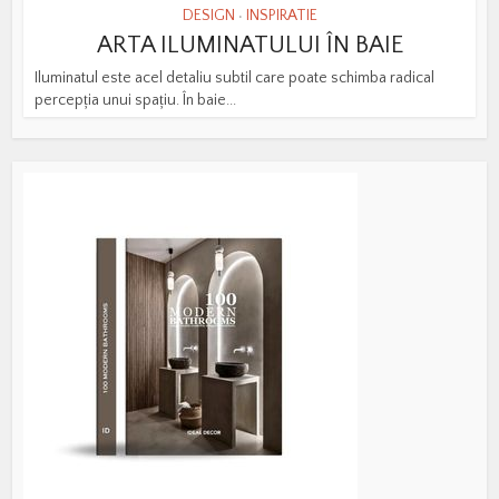
DESIGN
INSPIRATIE
•
ARTA ILUMINATULUI ÎN BAIE
Iluminatul este acel detaliu subtil care poate schimba radical
percepția unui spațiu. În baie...