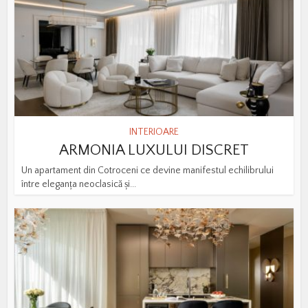
INTERIOARE
ARMONIA LUXULUI DISCRET
Un apartament din Cotroceni ce devine manifestul echilibrului
între eleganța neoclasică și...