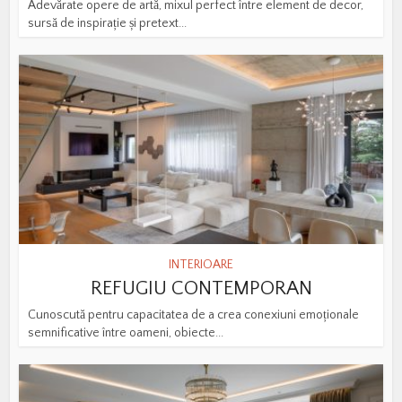
Adevărate opere de artă, mixul perfect între element de decor,
sursă de inspirație și pretext...
INTERIOARE
REFUGIU CONTEMPORAN
Cunoscută pentru capacitatea de a crea conexiuni emoționale
semnificative între oameni, obiecte...