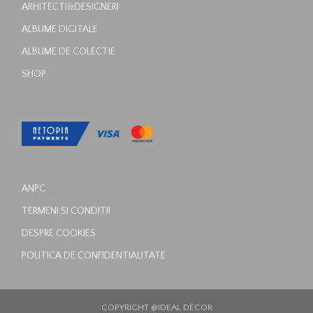
ARHITECTI&DESIGNERI
ALBUME DIGITALE
ALBUME DE COLECTIE
SHOP
ANPC
TERMENI SI CONDITII
DESPRE COOKIES
POLITICA DE CONFIDENTIALITATE
COPYRIGHT @IDEAL DÉCOR