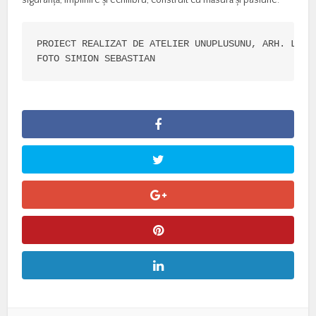
siguranță, împlinire și echilibru, construit cu măsură și pasiune.
PROIECT REALIZAT DE ATELIER UNUPLUSUNU, ARH. LUCRE
FOTO SIMION SEBASTIAN