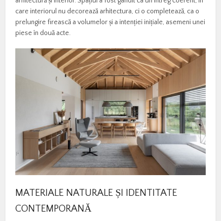
arhitectură și interior. Spațiul a fost gândit ca un întreg coerent, în
care interiorul nu decorează arhitectura, ci o completează, ca o
prelungire firească a volumelor și a intenției inițiale, asemeni unei
piese în două acte.
MATERIALE NATURALE ȘI IDENTITATE
CONTEMPORANĂ