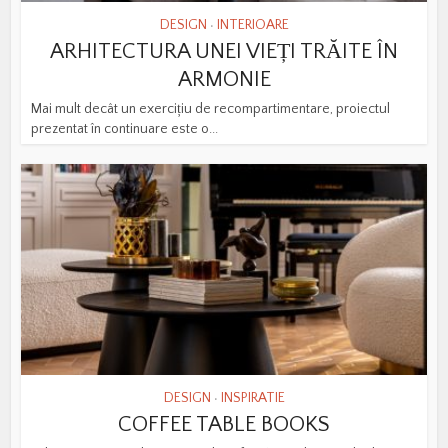
DESIGN
INTERIOARE
•
ARHITECTURA UNEI VIEȚI TRĂITE ÎN
ARMONIE
Mai mult decât un exercițiu de recompartimentare, proiectul
prezentat în continuare este o...
DESIGN
INSPIRATIE
•
COFFEE TABLE BOOKS