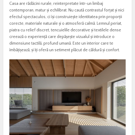
Casa are rădăcini rurale, reinterpretate într-un limbaj
contemporan, matur și echilibrat. Nu caută contrastul forțat și nici
efectul spectaculos, ci își construiește identitatea prin proporții
corecte, materiale naturale și o atmosferă calmă. Lemnul periat,
piatra cu relief discret, tencuielile decorative și textilele dense
creează o experiență care depășește vizualul și introduce o
dimensiune tactilă, profund umană. Este un interior care te
îmbățișează, și îți oferă un setiment plăcut de căldură și confort.