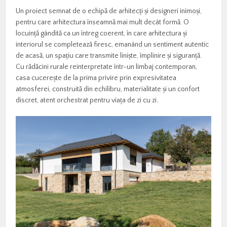
Un proiect semnat de o echipă de arhitecți și designeri inimoși,
pentru care arhitectura înseamnă mai mult decât formă. O
locuință gândită ca un întreg coerent, în care arhitectura și
interiorul se completează firesc, emanând un sentiment autentic
de acasă, un spațiu care transmite liniște, împlinire și siguranță.
Cu rădăcini rurale reinterpretate într-un limbaj contemporan,
casa cucerește de la prima privire prin expresivitatea
atmosferei, construită din echilibru, materialitate și un confort
discret, atent orchestrat pentru viața de zi cu zi.