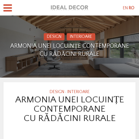
EN
RO
DESIGN
INTERIOARE
ARMONIA UNEI LOCUINȚE CONTEMPORANE
CU RĂDĂCINI RURALE
DESIGN
INTERIOARE
•
ARMONIA UNEI LOCUINȚE
CONTEMPORANE
CU RĂDĂCINI RURALE