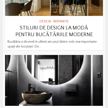
DESIGN
INSPIRATIE
•
STILURI DE DESIGN LA MODĂ
PENTRU BUCĂTĂRIILE MODERNE
Bucătăria a devenit în ultimii ani unul dintre cele mai importante
spații ale locuinței. De...