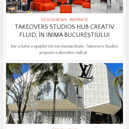
DESIGN NEWS
INSPIRATIE
•
TAKEOVERS STUDIOS HUB CREATIV
FLUID, ÎN INIMA BUCUREȘTIULUI
Într-o lume a spațiilor tot mai standardizate, Takeovers Studios
propune o abordare radical...