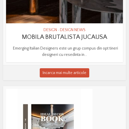
DESIGN
DESIGN NEWS
•
MOBILA BRUTALISTA JUCAUSA
Emerging Italian Designers este un grup compus din opt tineri
designeri cu resedinta in...
Incarca mai multe articole