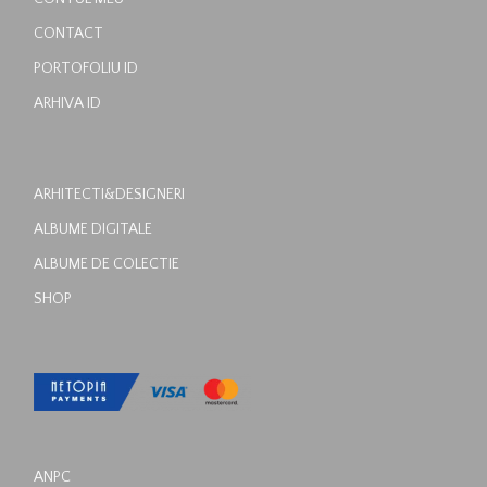
CONTUL MEU
CONTACT
PORTOFOLIU ID
ARHIVA ID
ARHITECTI&DESIGNERI
ALBUME DIGITALE
ALBUME DE COLECTIE
SHOP
ANPC