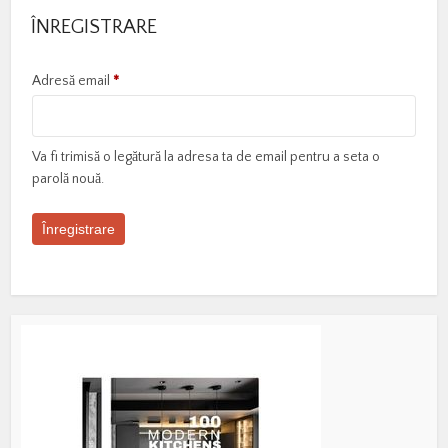
ÎNREGISTRARE
Obligatoriu
Adresă email
*
Va fi trimisă o legătură la adresa ta de email pentru a seta o
parolă nouă.
Înregistrare