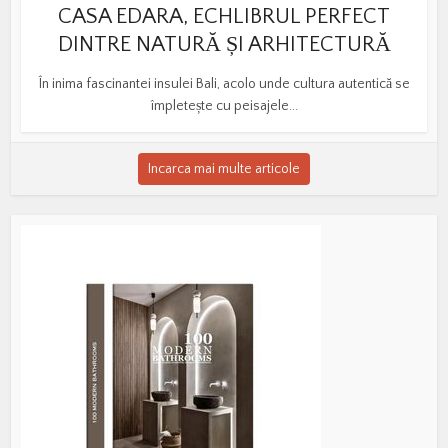
CASA EDARA, ECHLIBRUL PERFECT
DINTRE NATURĂ ȘI ARHITECTURĂ
În inima fascinantei insulei Bali, acolo unde cultura autentică se
împletește cu peisajele...
Incarca mai multe articole