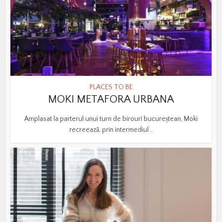
PLACES TO BE
MOKI METAFORA URBANA
Amplasat la parterul unui turn de birouri bucureștean, Moki
recreează, prin intermediul...