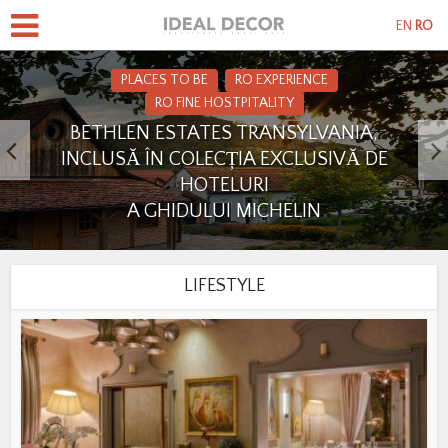
EN
RO
PLACES TO BE
RO EXPERIENCE
RO FINE HOSTPITALITY
BETHLEN ESTATES TRANSYLVANIA,
INCLUSĂ ÎN COLECȚIA EXCLUSIVĂ DE
HOTELURI
A GHIDULUI MICHELIN
LIFESTYLE