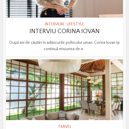
INTERVIURI
LIFESTYLE
•
INTERVIU CORINA IOVAN
După ani de căutări în adâncurile psihicului uman, Corina Iovan își
continuă misiunea de a...
TRAVEL