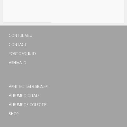
CONTUL MEU
CONTACT
PORTOFOLIU ID
ARHIVA ID
ARHITECTI&DESIGNERI
ALBUME DIGITALE
ALBUME DE COLECTIE
SHOP