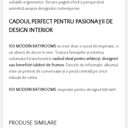
soluțiile ergonomice, fiecare pagină oferă o perspectivă
autentică asupra designului contemporan.
CADOUL PERFECT PENTRU PASIONAȚII DE
DESIGN INTERIOR
100 MODERN BATHROOMS
nu este doar o sursă de inspirație, ci
un obiect de decor în sine. Textura finisajelor și estetica
volumului îl transformă în
cadoul ideal pentru arhitecți, designeri
sau beneficiri iubitori de frumos
. Dincolo de informație, albumul
este un pretext de conversație și o piesă centrală pe orice
măsuță de cafea.
100 MODERN BATHROOMS
, inspirație pentru designul băii tale!
PRODUSE SIMILARE