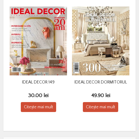
IDEAL DECOR 149
IDEAL DECOR DORMITORUL
30.00
lei
49.90
lei
Citește mai mult
Citește mai mult