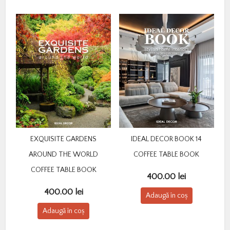
EXQUISITE GARDENS
IDEAL DECOR BOOK 14
AROUND THE WORLD
COFFEE TABLE BOOK
COFFEE TABLE BOOK
400.00
lei
400.00
lei
Adaugă în coș
Adaugă în coș