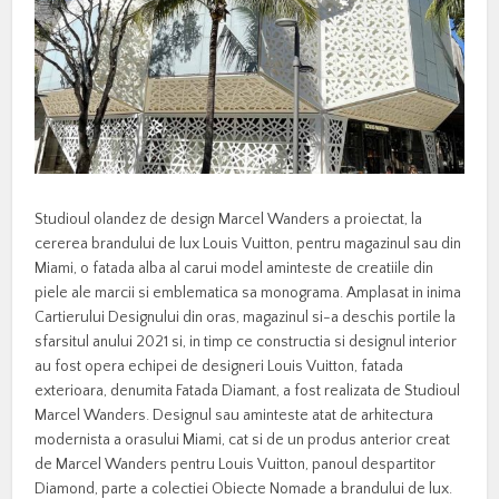
Studioul olandez de design Marcel Wanders a proiectat, la
cererea brandului de lux Louis Vuitton, pentru magazinul sau din
Miami, o fatada alba al carui model aminteste de creatiile din
piele ale marcii si emblematica sa monograma. Amplasat in inima
Cartierului Designului din oras, magazinul si-a deschis portile la
sfarsitul anului 2021 si, in timp ce constructia si designul interior
au fost opera echipei de designeri Louis Vuitton, fatada
exterioara, denumita Fatada Diamant, a fost realizata de Studioul
Marcel Wanders. Designul sau aminteste atat de arhitectura
modernista a orasului Miami, cat si de un produs anterior creat
de Marcel Wanders pentru Louis Vuitton, panoul despartitor
Diamond, parte a colectiei Obiecte Nomade a brandului de lux.