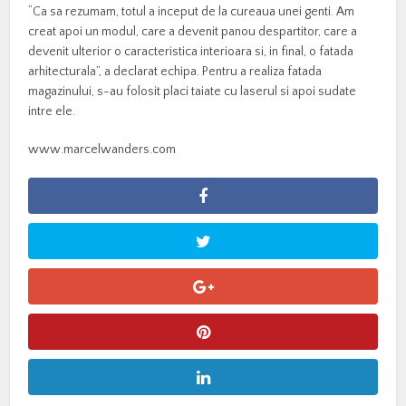
“Ca sa rezumam, totul a inceput de la cureaua unei genti. Am
creat apoi un modul, care a devenit panou despartitor, care a
devenit ulterior o caracteristica interioara si, in final, o fatada
arhitecturala”, a declarat echipa. Pentru a realiza fatada
magazinului, s-au folosit placi taiate cu laserul si apoi sudate
intre ele.
www.marcelwanders.com