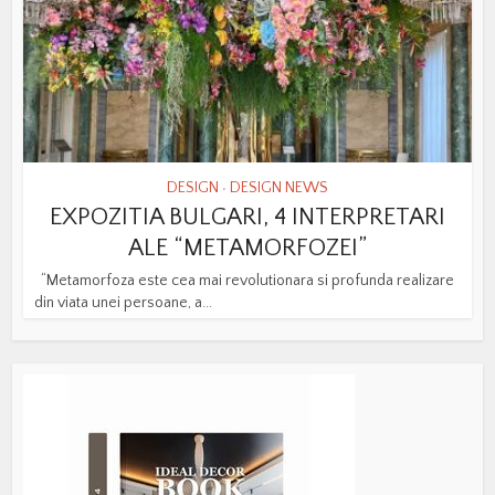
DESIGN
DESIGN NEWS
•
EXPOZITIA BULGARI, 4 INTERPRETARI
ALE “METAMORFOZEI”
“Metamorfoza este cea mai revolutionara si profunda realizare
din viata unei persoane, a...