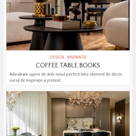
DESIGN
INSPIRATIE
•
COFFEE TABLE BOOKS
Adevărate opere de artă, mixul perfect între element de decor,
sursă de inspirație și pretext...