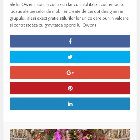
ale lui Owens sunt in contrast clar cu stilul italian contemporan
jucaus ale pieselor de mobilier create de cei opt designeri ai
grupului, alesi exact gratie stilurilor lor unice care pun in valoare
si contrasteaza cu gravitatea operei lui Owens.