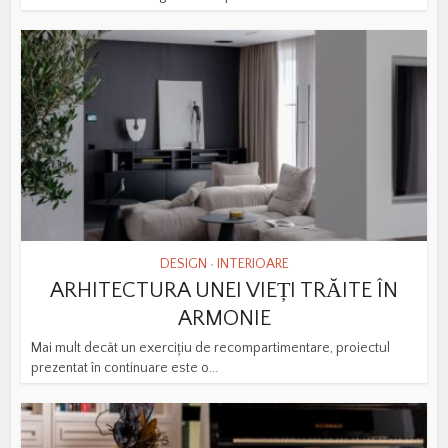
DESIGN
INTERIOARE
•
ARHITECTURA UNEI VIEȚI TRĂITE ÎN
ARMONIE
Mai mult decât un exercițiu de recompartimentare, proiectul
prezentat în continuare este o...