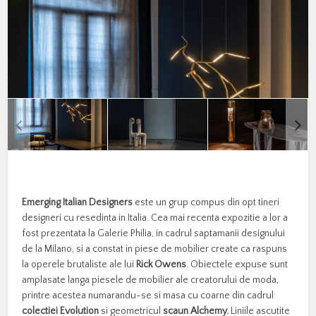
Emerging Italian Designers
este un grup compus din opt tineri
designeri cu resedinta in Italia. Cea mai recenta expozitie a lor a
fost prezentata la Galerie Philia, in cadrul saptamanii designului
de la Milano, si a constat in piese de mobilier create ca raspuns
la operele brutaliste ale lui
Rick Owens
. Obiectele expuse sunt
amplasate langa piesele de mobilier ale creatorului de moda,
printre acestea numarandu-se si masa cu coarne din cadrul
colectiei Evolution
si geometricul
scaun Alchemy.
Liniile ascutite