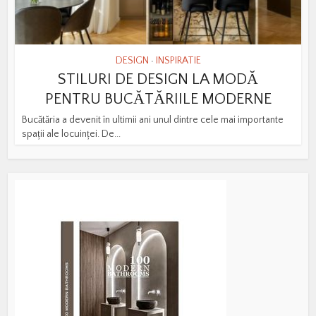
DESIGN
INSPIRATIE
•
STILURI DE DESIGN LA MODĂ
PENTRU BUCĂTĂRIILE MODERNE
Bucătăria a devenit în ultimii ani unul dintre cele mai importante
spații ale locuinței. De...