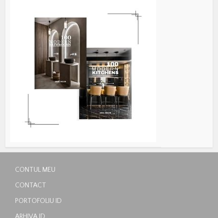
CONTUL MEU
CONTACT
PORTOFOLIU ID
ARHIVA ID