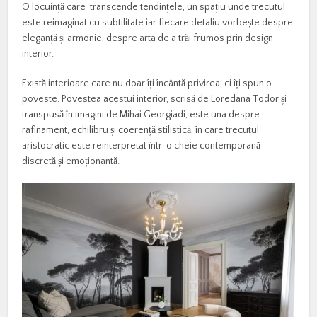
O locuință care transcende tendințele, un spațiu unde trecutul
este reimaginat cu subtilitate iar fiecare detaliu vorbește despre
eleganță și armonie, despre arta de a trăi frumos prin design
interior.
Există interioare care nu doar îți încântă privirea, ci îți spun o
poveste. Povestea acestui interior, scrisă de Loredana Todor și
transpusă în imagini de Mihai Georgiadi, este una despre
rafinament, echilibru și coerență stilistică, în care trecutul
aristocratic este reinterpretat într-o cheie contemporană
discretă și emoționantă.