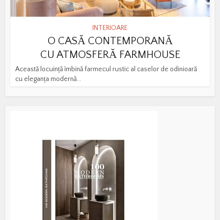
INTERIOARE
O CASĂ CONTEMPORANĂ
CU ATMOSFERĂ FARMHOUSE
Această locuință îmbină farmecul rustic al caselor de odinioară
cu eleganța modernă...