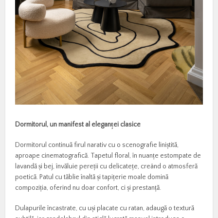
Dormitorul, un manifest al elegan
ț
ei clasice
Dormitorul continuă firul narativ cu o scenografie liniștită,
aproape cinematografică. Tapetul floral, în nuanțe estompate de
lavandă și bej, învăluie pereții cu delicatețe, creând o atmosferă
poetică. Patul cu tăblie înaltă și tapițerie moale domină
compoziția, oferind nu doar confort, ci și prestanță.
Dulapurile încastrate, cu uși placate cu ratan, adaugă o textură