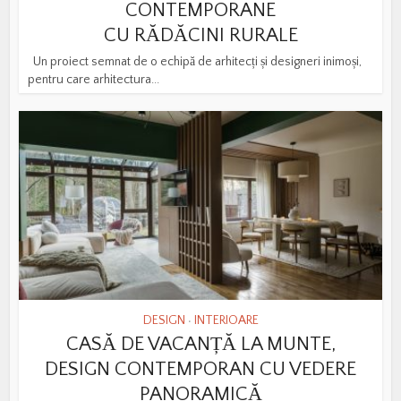
CONTEMPORANE
CU RĂDĂCINI RURALE
Un proiect semnat de o echipă de arhitecți și designeri inimoși,
pentru care arhitectura...
DESIGN
INTERIOARE
•
CASĂ DE VACANȚĂ LA MUNTE,
DESIGN CONTEMPORAN CU VEDERE
PANORAMICĂ