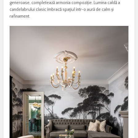
generoase, completează armonia compoziție. Lumina caldă a
candelabrului clasic îmbracă spațiul într-o aură de calm și
rafinament.