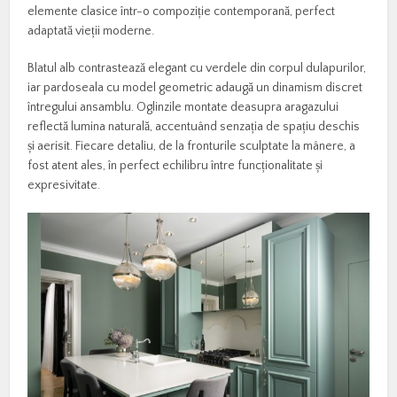
elemente clasice într-o compoziție contemporană, perfect
adaptată vieții moderne.
Blatul alb contrastează elegant cu verdele din corpul dulapurilor,
iar pardoseala cu model geometric adaugă un dinamism discret
întregului ansamblu. Oglinzile montate deasupra aragazului
reflectă lumina naturală, accentuând senzația de spațiu deschis
și aerisit. Fiecare detaliu, de la fronturile sculptate la mânere, a
fost atent ales, în perfect echilibru între funcționalitate și
expresivitate.