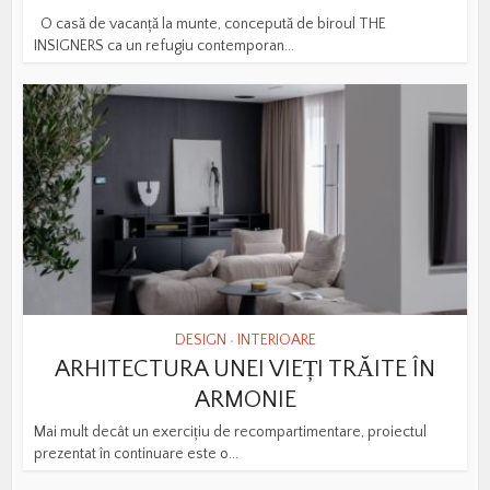
O casă de vacanță la munte, concepută de biroul THE
INSIGNERS ca un refugiu contemporan...
DESIGN
INTERIOARE
•
ARHITECTURA UNEI VIEȚI TRĂITE ÎN
ARMONIE
Mai mult decât un exercițiu de recompartimentare, proiectul
prezentat în continuare este o...