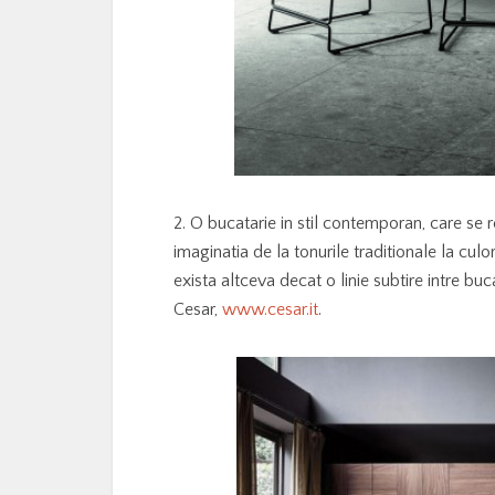
2. O bucatarie in stil contemporan, care se 
imaginatia de la tonurile traditionale la cul
exista altceva decat o linie subtire intre b
Cesar,
www.cesar.it
.