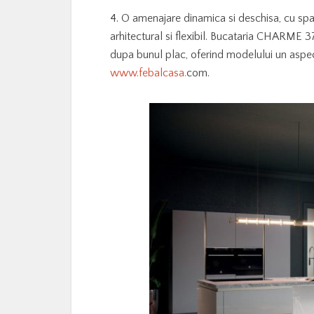
4. O amenajare dinamica si deschisa, cu spat
arhitectural si flexibil. Bucataria CHARME 3
dupa bunul plac, oferind modelului un aspec
www.febalcasa.
com.