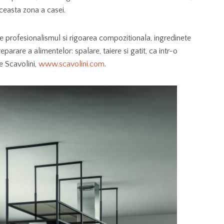
ceasta zona a casei.
ste profesionalismul si rigoarea compozitionala, ingredinete
parare a alimentelor: spalare, taiere si gatit, ca intr-o
e Scavolini,
www.scavolini.com
.