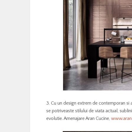
3. Cu un design extrem de contemporan si at
se potriveaste stilului de viata actual, subli
evolutie. Amenajare Aran Cucine,
www.aranc