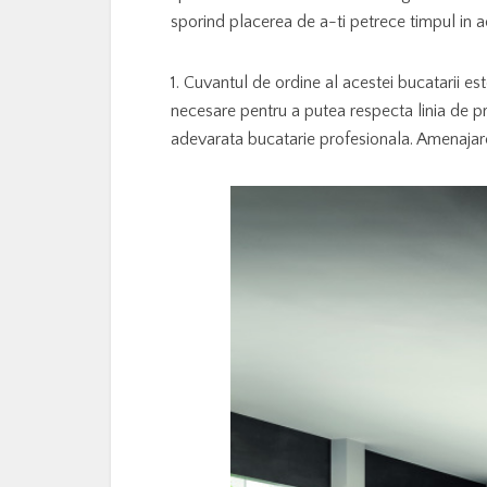
sporind placerea de a-ti petrece timpul in a
1. Cuvantul de ordine al acestei bucatarii e
necesare pentru a putea respecta linia de pre
adevarata bucatarie profesionala. Amenajar