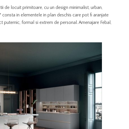
ii de locuit primitoare, cu un design minimalist, urban,
7 consta in elementele in plan deschis care pot fi aranjate
t puternic, formal si extrem de personal. Amenajare Febal,