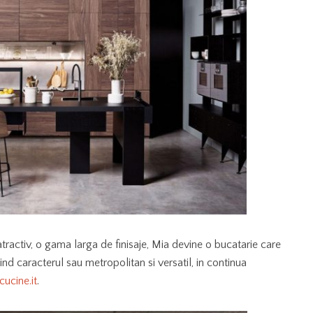
ractiv, o gama larga de finisaje, Mia devine o bucatarie care
niind caracterul sau metropolitan si versatil, in continua
ucine.it
.