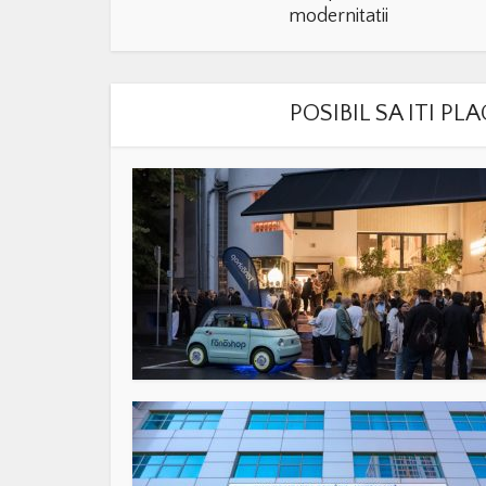
modernitatii
POSIBIL SA ITI P