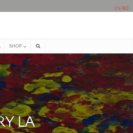
EN
RO
A
SHOP
RY LA