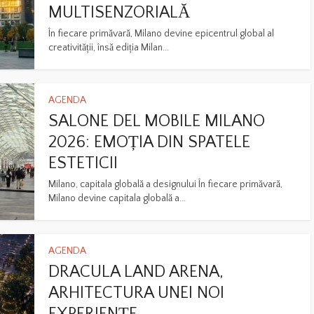
MULTISENZORIALĂ
În fiecare primăvară, Milano devine epicentrul global al
creativității, însă ediția Milan...
AGENDA
SALONE DEL MOBILE MILANO
2026: EMOȚIA DIN SPATELE
ESTETICII
Milano, capitala globală a designului În fiecare primăvară,
Milano devine capitala globală a...
AGENDA
DRACULA LAND ARENA,
ARHITECTURA UNEI NOI