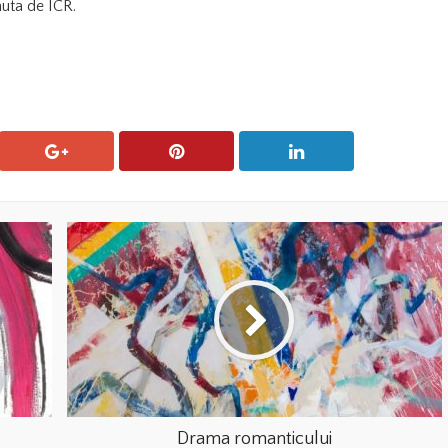
nuta de ICR.
Drama romanticului