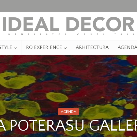
STYLE
RO EXPERIENCE
ARHITECTURA
AGEND
AGENDA
 POTERASU GALLE