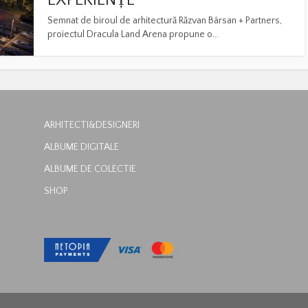
EXPERIENȚE
Semnat de biroul de arhitectură Răzvan Bârsan + Partners,
proiectul Dracula Land Arena propune o...
ARHITECTI&DESIGNERI
ALBUME DIGITALE
ALBUME DE COLECTIE
SHOP