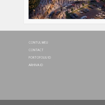
CONTUL MEU
CONTACT
PORTOFOLIU ID
ARHIVA ID