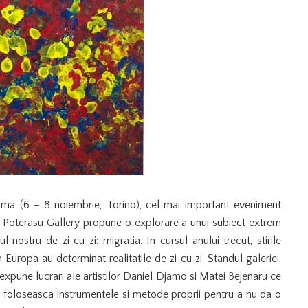
ssima (6 – 8 noiembrie, Torino), cel mai important eveniment
a Poterasu Gallery propune o explorare a unui subiect extrem
ostru de zi cu zi: migratia. In cursul anului trecut, stirile
Europa au determinat realitatile de zi cu zi. Standul galeriei,
 expune lucrari ale artistilor Daniel Djamo si Matei Bejenaru ce
a foloseasca instrumentele si metode proprii pentru a nu da o