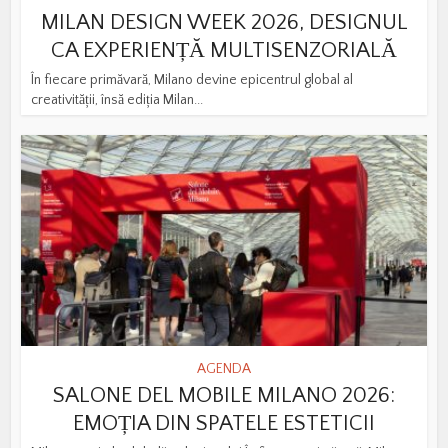
MILAN DESIGN WEEK 2026, DESIGNUL
CA EXPERIENȚĂ MULTISENZORIALĂ
În fiecare primăvară, Milano devine epicentrul global al
creativității, însă ediția Milan...
AGENDA
SALONE DEL MOBILE MILANO 2026:
EMOȚIA DIN SPATELE ESTETICII