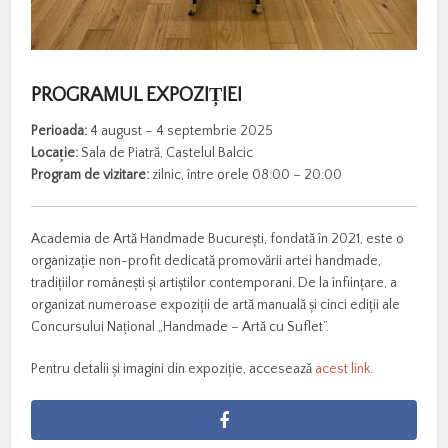
PROGRAMUL EXPOZIȚIEI
Perioada:
4 august – 4 septembrie 2025
Locație:
Sala de Piatră, Castelul Balcic
Program de vizitare:
zilnic, între orele 08:00 – 20:00
Academia de Artă Handmade București, fondată în 2021, este o
organizație non-profit dedicată promovării artei handmade,
tradițiilor românești și artiștilor contemporani. De la înființare, a
organizat numeroase expoziții de artă manuală și cinci ediții ale
Concursului Național „Handmade – Artă cu Suflet”.
Pentru detalii și imagini din expoziție, accesează
acest link
.