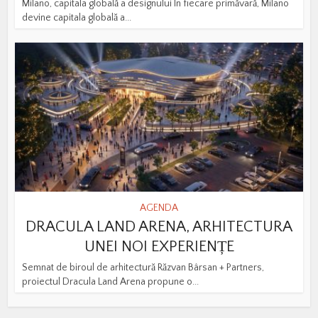
Milano, capitala globală a designului În fiecare primăvară, Milano
devine capitala globală a...
AGENDA
DRACULA LAND ARENA, ARHITECTURA
UNEI NOI EXPERIENȚE
Semnat de biroul de arhitectură Răzvan Bârsan + Partners,
proiectul Dracula Land Arena propune o...