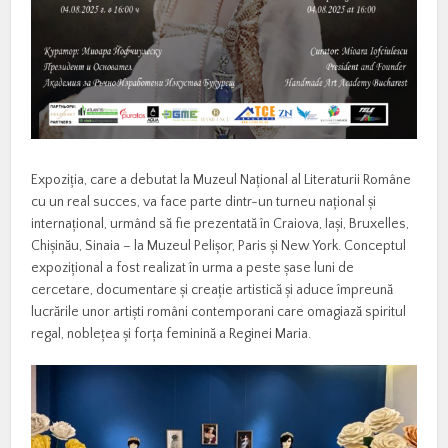
Expoziția, care a debutat la Muzeul Național al Literaturii Române
cu un real succes, va face parte dintr-un turneu național și
internațional, urmând să fie prezentată în Craiova, Iași, Bruxelles,
Chișinău, Sinaia – la Muzeul Pelișor, Paris și New York. Conceptul
expozițional a fost realizat în urma a peste șase luni de
cercetare, documentare și creație artistică și aduce împreună
lucrările unor artiști români contemporani care omagiază spiritul
regal, noblețea și forța feminină a Reginei Maria.