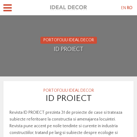
EN
RO
PORTOFOLIU IDEAL DECOR
ID PROIECT
PORTOFOLIU IDEAL DECOR
ID PROIECT
Revista ID PROIECT prezinta 31 de proiecte de case si trateaza
subiecte referitoare la constructia si amenajarea locuintei.
Revista pune accent pe noile tendinte si curente in industria
constructiilor, tratand pe larg si subiecte despre ecologie si