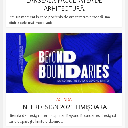
LANSEAZĂ FACULTATEA DE
ARHITECTURĂ
Într-un moment în care profesia de arhitect traversează una
dintre cele mai importante...
AGENDA
INTERDESIGN 2026 TIMIȘOARA
Bienala de design interdisciplinar, Beyond Boundaries Designul
care depășește limitele devine...