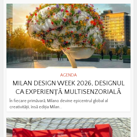
AGENDA
MILAN DESIGN WEEK 2026, DESIGNUL
CA EXPERIENȚĂ MULTISENZORIALĂ
În fiecare primăvară, Milano devine epicentrul global al
creativității, însă ediția Milan...