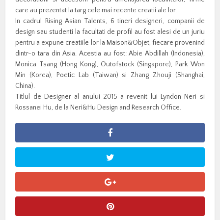
care au prezentat la targ cele mai recente creatii ale lor.
In cadrul Rising Asian Talents, 6 tineri designeri, companii de
design sau studenti la facultati de profil au fost alesi de un juriu
pentru a expune creatiile lor la Maison&Objet, fiecare provenind
dintr-o tara din Asia. Acestia au fost: Abie Abdillah (Indonesia),
Monica Tsang (Hong Kong), Outofstock (Singapore), Park Won
Min (Korea), Poetic Lab (Taiwan) si Zhang Zhouji (Shanghai,
China).
Titlul de Designer al anului 2015 a revenit lui Lyndon Neri si
Rossanei Hu, de la Neri&Hu Design and Research Office.