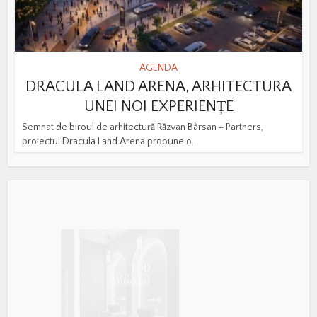
AGENDA
DRACULA LAND ARENA, ARHITECTURA
UNEI NOI EXPERIENȚE
Semnat de biroul de arhitectură Răzvan Bârsan + Partners,
proiectul Dracula Land Arena propune o...