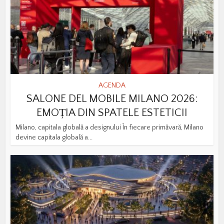
AGENDA
SALONE DEL MOBILE MILANO 2026:
EMOȚIA DIN SPATELE ESTETICII
Milano, capitala globală a designului În fiecare primăvară, Milano
devine capitala globală a...