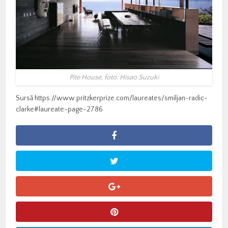
Pite House, foto: Hisao Suzuki
Sursă https://www.pritzkerprize.com/laureates/smiljan-radic-
clarke#laureate-page-2786