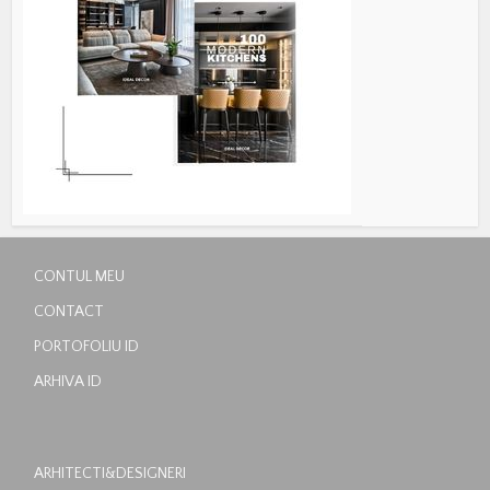
CONTUL MEU
CONTACT
PORTOFOLIU ID
ARHIVA ID
ARHITECTI&DESIGNERI