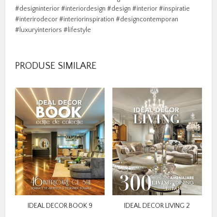
#designinterior #interiordesign #design #interior #inspiratie
#interirodecor #interiorinspiration #designcontemporan
#luxuryinteriors #lifestyle
PRODUSE SIMILARE
IDEAL DECOR BOOK 9
IDEAL DECOR LIVING 2