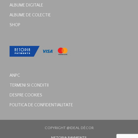
ALBUME DIGITALE
ALBUME DE COLECTIE
SHOP
ANPC
TERMENI SI CONDITII
DESPRE COOKIES
POLITICA DE CONFIDENTIALITATE
COPYRIGHT @IDEAL DÉCOR
NETOPIA PAYMENTS