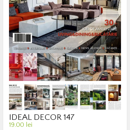
IDEAL DECOR 147
19.00
lei