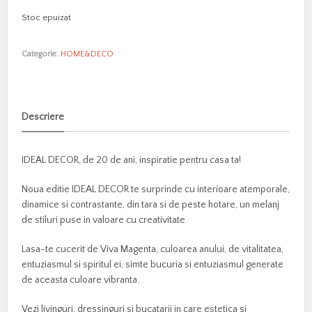
Stoc epuizat
Categorie:
HOME&DECO
Descriere
IDEAL DECOR, de 20 de ani, inspiratie pentru casa ta!
Noua editie IDEAL DECOR te surprinde cu interioare atemporale,
dinamice si contrastante, din tara si de peste hotare, un melanj
de stiluri puse in valoare cu creativitate.
Lasa-te cucerit de Viva Magenta, culoarea anului, de vitalitatea,
entuziasmul si spiritul ei, simte bucuria si entuziasmul generate
de aceasta culoare vibranta.
Vezi livinguri, dressinguri si bucatarii in care estetica si