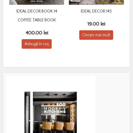
IDEAL DECOR BOOK 14
IDEAL DECOR 145
COFFEE TABLE BOOK
19.00
lei
400.00
lei
Citește mai mult
Adaugă în coș