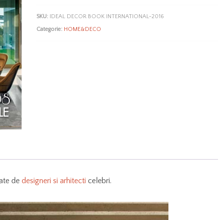
DECOR
SKU:
IDEAL DECOR BOOK INTERNATIONAL-2016
INTL
Categorie:
HOME&DECO
izate de
designeri si arhitecti
celebri.