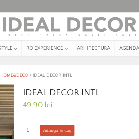
STYLE
RO EXPERIENCE
ARHITECTURA
AGEND
/
HOME&DECO
/ IDEAL DECOR INTL
IDEAL DECOR INTL
49.90
lei
Cantitate
Adaugă în coș
IDEAL