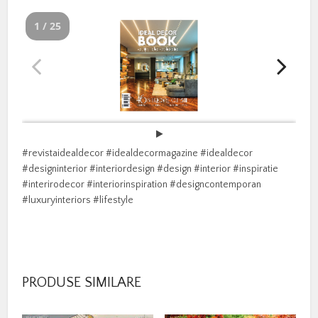
1 / 25
#revistaidealdecor #idealdecormagazine #idealdecor
#designinterior #interiordesign #design #interior #inspiratie
#interirodecor #interiorinspiration #designcontemporan
#luxuryinteriors #lifestyle
PRODUSE SIMILARE