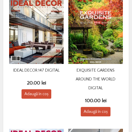
IDEAL DECOR 147 DIGITAL
EXQUISITE GARDENS
AROUND THE WORLD
20.00
lei
DIGITAL
Adaugă în coș
100.00
lei
Adaugă în coș