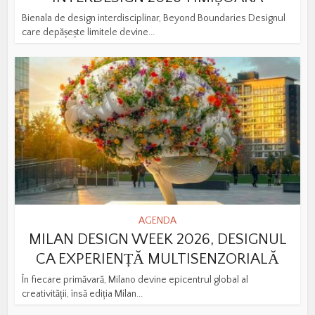
Bienala de design interdisciplinar, Beyond Boundaries Designul
care depășește limitele devine...
AGENDA
MILAN DESIGN WEEK 2026, DESIGNUL
CA EXPERIENȚĂ MULTISENZORIALĂ
În fiecare primăvară, Milano devine epicentrul global al
creativității, însă ediția Milan...