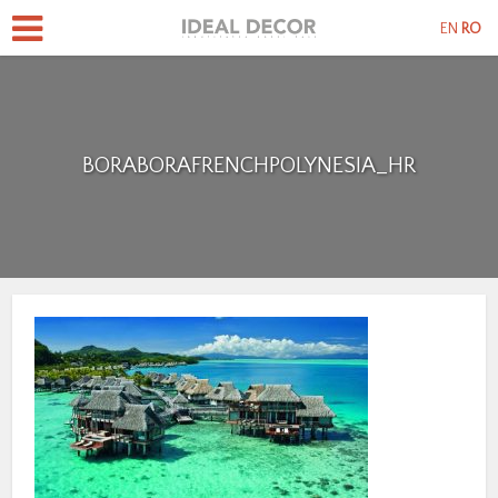
EN
RO
BORABORAFRENCHPOLYNESIA_HR