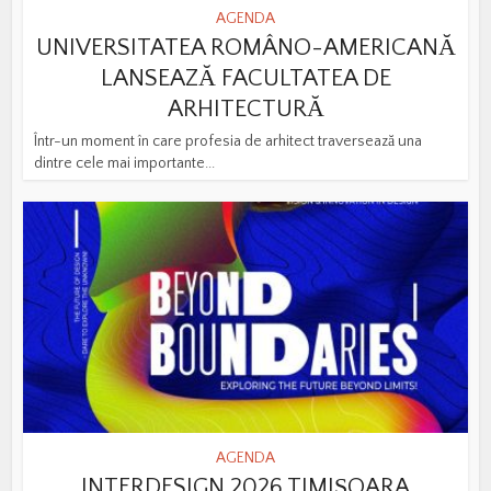
AGENDA
UNIVERSITATEA ROMÂNO-AMERICANĂ
LANSEAZĂ FACULTATEA DE
ARHITECTURĂ
Într-un moment în care profesia de arhitect traversează una
dintre cele mai importante...
AGENDA
INTERDESIGN 2026 TIMIȘOARA