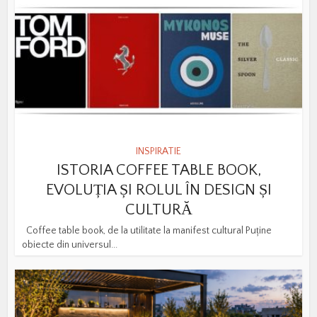
INSPIRATIE
ISTORIA COFFEE TABLE BOOK,
EVOLUȚIA ȘI ROLUL ÎN DESIGN ȘI
CULTURĂ
Coffee table book, de la utilitate la manifest cultural Puține
obiecte din universul...