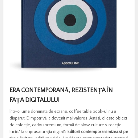
ERA CONTEMPORANĂ, REZISTENȚA ÎN
FAȚA DIGITALULUI
Într-o lume dominată de ecrane, coffee table book-ul nu a
dispărut. Dimpotrivă, a devenit mai valoros. Astăzi, el este obiect
de colecție, cadou premium, formă de slow culture și reacție
lucidă la suprasaturația digitală.
Editorii contemporani mizează pe