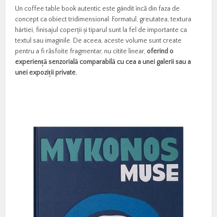
Un coffee table book autentic este gândit încă din faza de
concept ca obiect tridimensional. Formatul, greutatea, textura
hârtiei, finisajul coperții și tiparul sunt la fel de importante ca
textul sau imaginile. De aceea, aceste volume sunt create
pentru a fi răsfoite fragmentar, nu citite linear,
oferind o
experiență senzorială comparabilă cu cea a unei galerii sau a
unei expoziții private.