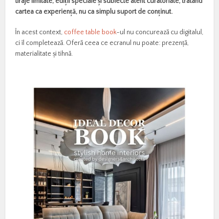
tiraje limitate, ediții speciale și subiecte atent curatoriate, tratând
cartea ca experiență, nu ca simplu suport de conținut.
În acest context,
coffee table book
-ul nu concurează cu digitalul,
ci îl completează. Oferă ceea ce ecranul nu poate: prezență,
materialitate și tihnă.