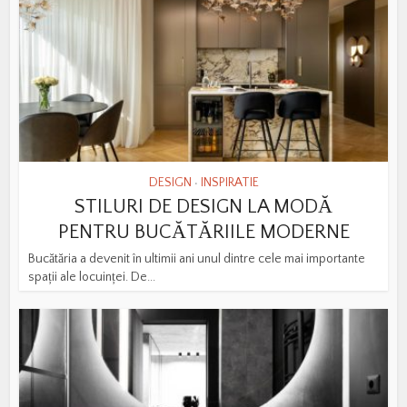
DESIGN
INSPIRATIE
•
STILURI DE DESIGN LA MODĂ
PENTRU BUCĂTĂRIILE MODERNE
Bucătăria a devenit în ultimii ani unul dintre cele mai importante
spații ale locuinței. De...