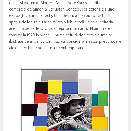
egida Museum of Modern Art din New York și distribuit
comercial de Simon & Schuster. Conceput ca extensie a unei
expoziții, volumul a fost gândit pentru a fi expus și răsfoit în
spațiul de locuit, nu arhivat într-o bibliotecă. La nivel editorial,
acest tip de carte își găsise deja locul in cadrul Phaidon Press,
fondată în 1923 la Viena — prima editură dedicată albumelor
ilustrate de artă și cultură vizuală, considerate astăzi precursoare
ale coffee table book-urilor contemporane.