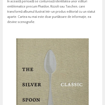
În această perioadă se conturează identitatea unor edituri
emblematice precum Phaidon, Rizzoli sau Taschen, care
transformă albumul ilustrat într-un produs editorial cu un statut
aparte. Cartea nu mai este doar purtătoare de informație, ea
devine scenografie.