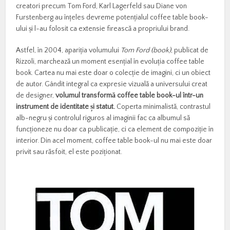
creatori precum Tom Ford, Karl Lagerfeld sau Diane von
Furstenberg au înțeles devreme potențialul coffee table book-
ului și l-au folosit ca extensie firească a propriului brand.
Astfel, în 2004, apariția volumului
Tom Ford (book)
, publicat de
Rizzoli, marchează un moment esențial în evoluția coffee table
book. Cartea nu mai este doar o colecție de imagini, ci un obiect
de autor. Gândit integral ca expresie vizuală a universului creat
de designer,
volumul transformă coffee table book-ul într-un
instrument de identitate și statut.
Coperta minimalistă, contrastul
alb-negru și controlul riguros al imaginii fac ca albumul să
funcționeze nu doar ca publicație, ci ca element de compoziție în
interior. Din acel moment, coffee table book-ul nu mai este doar
privit sau răsfoit, el este poziționat.