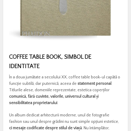
COFFEE TABLE BOOK, SIMBOL DE
IDENTITATE
În a doua jumătate a secolului XX, coffee table book-ul capătă o
funcție subtilă, dar puternică, aceea de
statement personal
.
Titlurile alese, domeniile reprezentate, estetica coperților
comunică, fără cuvinte, valorile, universul cultural și
sensibilitatea proprietarului
.
Un album dedicat arhitecturii moderne, unul de fotografie
fashion sau unul despre grădini nu sunt simple opțiuni estetice,
ci mesaje codificate despre stilul de viață
. Nu întâmplător,