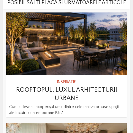
POSIBIL SA ITI PLACA SI URMATOARELE ARTICOLE
INSPIRATIE
ROOFTOPUL, LUXUL ARHITECTURII
URBANE
Cum a devenit acoperișul unul dintre cele mai valoroase spații
ale locuirii contemporane Până...