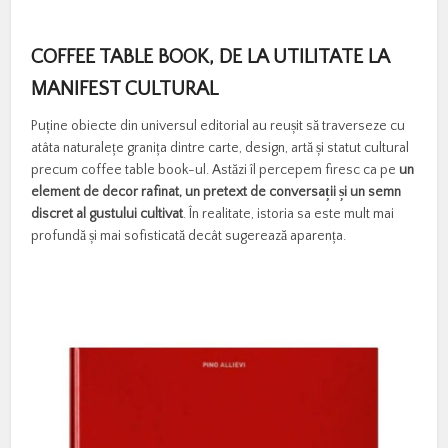
COFFEE TABLE BOOK, DE LA UTILITATE LA
MANIFEST CULTURAL
Puține obiecte din universul editorial au reușit să traverseze cu
atâta naturalețe granița dintre carte, design, artă și statut cultural
precum coffee table book-ul. Astăzi îl percepem firesc ca pe
un
element de decor rafinat, un pretext de conversații și un semn
discret al gustului cultivat
. În realitate, istoria sa este mult mai
profundă și mai sofisticată decât sugerează aparența.