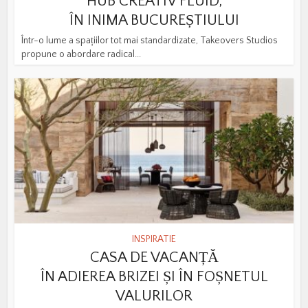
HUB CREATIV FLUID,
ÎN INIMA BUCUREȘTIULUI
Într-o lume a spațiilor tot mai standardizate, Takeovers Studios
propune o abordare radical...
INSPIRATIE
CASA DE VACANȚĂ
ÎN ADIEREA BRIZEI ȘI ÎN FOȘNETUL
VALURILOR