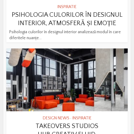
INSPIRATIE
PSIHOLOGIA CULORILOR ÎN DESIGNUL
INTERIOR, ATMOSFERĂ ȘI EMOȚIE
Psihologia culorilor în designul interior analizează modul în care
diferitele nuanțe...
DESIGN NEWS
INSPIRATIE
•
TAKEOVERS STUDIOS