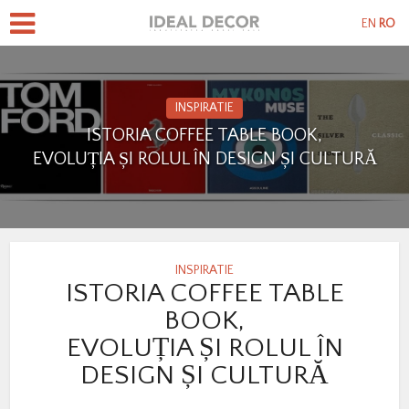
EN
RO
INSPIRATIE
ISTORIA COFFEE TABLE BOOK,
EVOLUȚIA ȘI ROLUL ÎN DESIGN ȘI CULTURĂ
INSPIRATIE
ISTORIA COFFEE TABLE
BOOK,
EVOLUȚIA ȘI ROLUL ÎN
DESIGN ȘI CULTURĂ