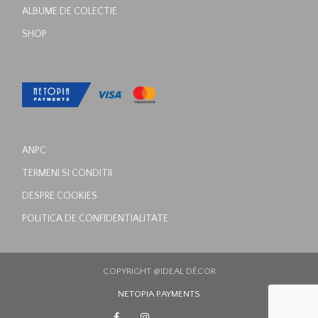
ALBUME DE COLECTIE
SHOP
ANPC
TERMENI SI CONDITII
DESPRE COOKIES
POLITICA DE CONFIDENTIALITATE
COPYRIGHT @IDEAL DÉCOR
NETOPIA PAYMENTS