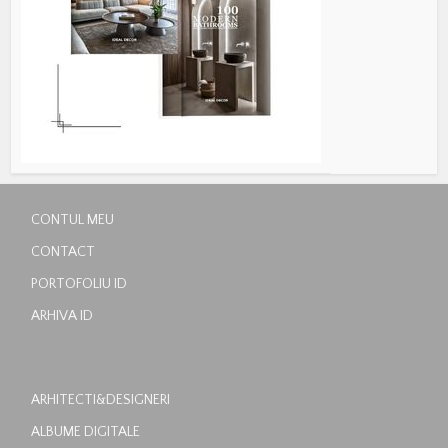
CONTUL MEU
CONTACT
PORTOFOLIU ID
ARHIVA ID
ARHITECTI&DESIGNERI
ALBUME DIGITALE