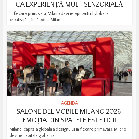
CA EXPERIENȚĂ MULTISENZORIALĂ
În fiecare primăvară, Milano devine epicentrul global al
creativității, însă ediția Milan...
AGENDA
SALONE DEL MOBILE MILANO 2026:
EMOȚIA DIN SPATELE ESTETICII
Milano, capitala globală a designului În fiecare primăvară, Milano
devine capitala globală a...