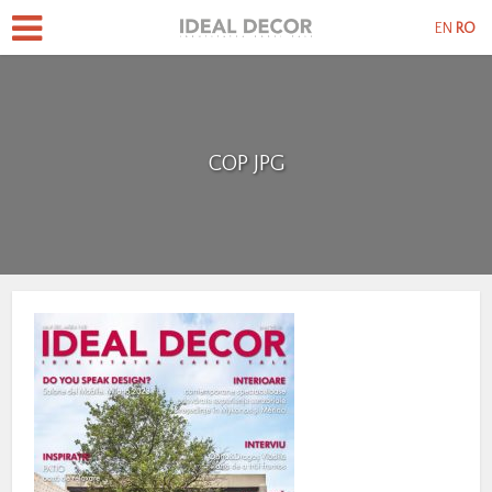
EN
RO
COP JPG