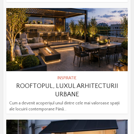
INSPIRATIE
ROOFTOPUL, LUXUL ARHITECTURII
URBANE
Cum a devenit acoperișul unul dintre cele mai valoroase spații
ale locuirii contemporane Până...