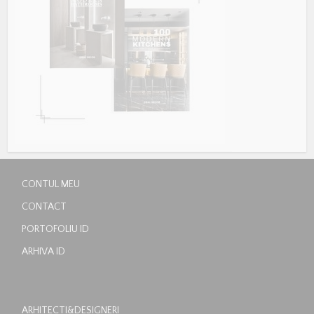
CONTUL MEU
CONTACT
PORTOFOLIU ID
ARHIVA ID
ARHITECTI&DESIGNERI