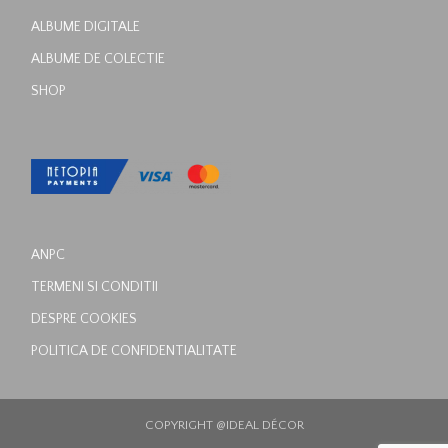
ALBUME DIGITALE
ALBUME DE COLECTIE
SHOP
ANPC
TERMENI SI CONDITII
DESPRE COOKIES
POLITICA DE CONFIDENTIALITATE
COPYRIGHT @IDEAL DÉCOR