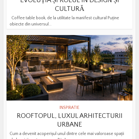
EVOLUȚIA ȘI ROLUL ÎN DESIGN ȘI
CULTURĂ
Coffee table book, de la utilitate la manifest cultural Puține
obiecte din universul...
INSPIRATIE
ROOFTOPUL, LUXUL ARHITECTURII
URBANE
Cum a devenit acoperișul unul dintre cele mai valoroase spații