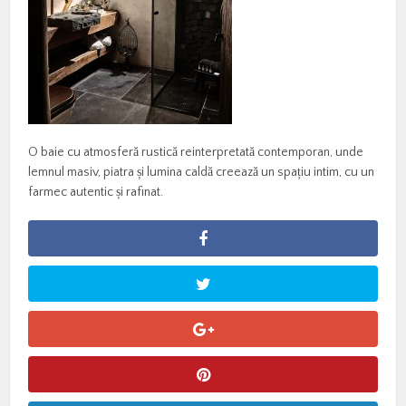
O baie cu atmosferă rustică reinterpretată contemporan, unde
lemnul masiv, piatra și lumina caldă creează un spațiu intim, cu un
farmec autentic și rafinat.