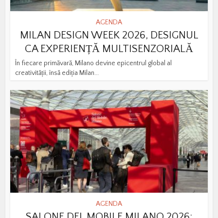
AGENDA
MILAN DESIGN WEEK 2026, DESIGNUL
CA EXPERIENȚĂ MULTISENZORIALĂ
În fiecare primăvară, Milano devine epicentrul global al
creativității, însă ediția Milan...
AGENDA
SALONE DEL MOBILE MILANO 2026: