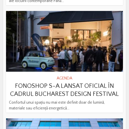
ale locuirii contemporane Până...
AGENDA
FONOSHOP S-A LANSAT OFICIAL ÎN
CADRUL BUCHAREST DESIGN FESTIVAL
Confortul unui spațiu nu mai este definit doar de lumină,
materiale sau eficiență energetică...