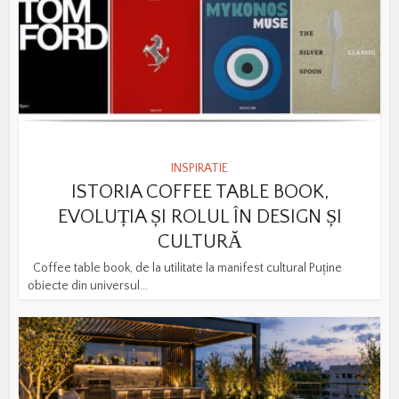
INSPIRATIE
ISTORIA COFFEE TABLE BOOK,
EVOLUȚIA ȘI ROLUL ÎN DESIGN ȘI
CULTURĂ
Coffee table book, de la utilitate la manifest cultural Puține
obiecte din universul...