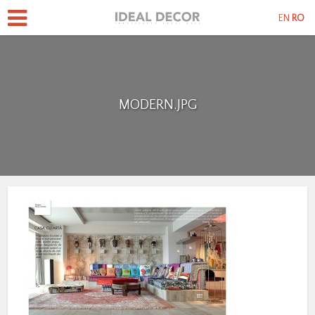
EN
RO
MODERN.JPG