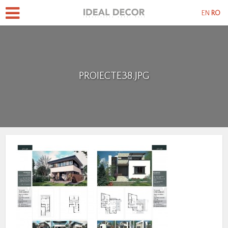
EN
RO
PROIECTE38.JPG