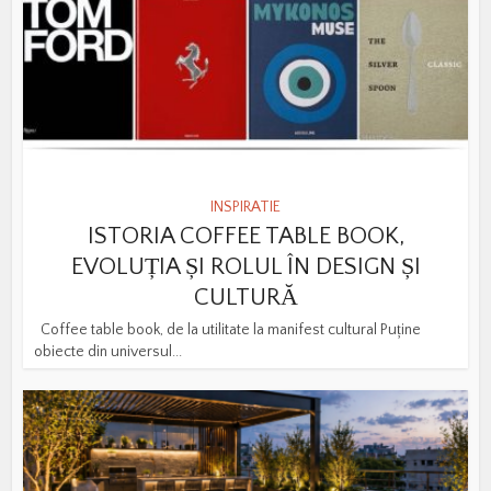
INSPIRATIE
ISTORIA COFFEE TABLE BOOK,
EVOLUȚIA ȘI ROLUL ÎN DESIGN ȘI
CULTURĂ
Coffee table book, de la utilitate la manifest cultural Puține
obiecte din universul...