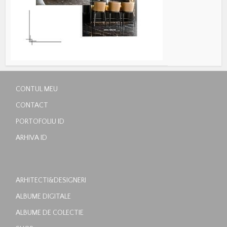
CONTUL MEU
CONTACT
PORTOFOLIU ID
ARHIVA ID
ARHITECTI&DESIGNERI
ALBUME DIGITALE
ALBUME DE COLECTIE