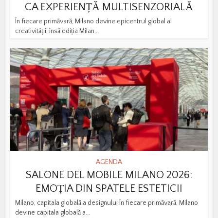
CA EXPERIENȚĂ MULTISENZORIALĂ
În fiecare primăvară, Milano devine epicentrul global al
creativității, însă ediția Milan...
AGENDA
SALONE DEL MOBILE MILANO 2026:
EMOȚIA DIN SPATELE ESTETICII
Milano, capitala globală a designului În fiecare primăvară, Milano
devine capitala globală a...