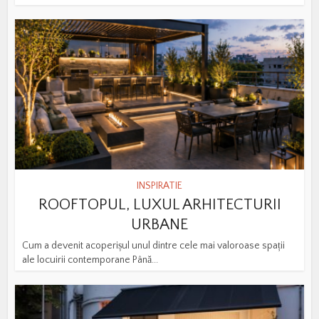
INSPIRATIE
ROOFTOPUL, LUXUL ARHITECTURII
URBANE
Cum a devenit acoperișul unul dintre cele mai valoroase spații
ale locuirii contemporane Până...