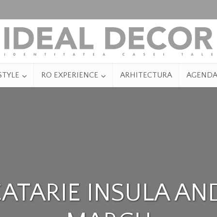
STYLE
RO EXPERIENCE
ARHITECTURA
AGEND
CATARIE INSULA AN