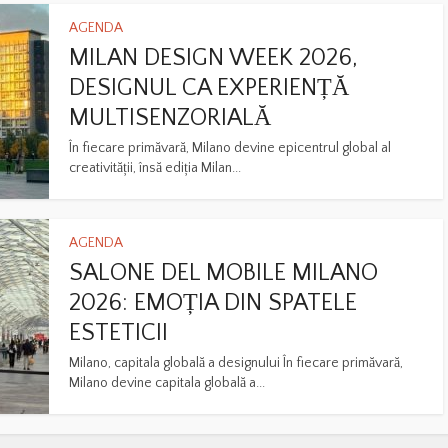
AGENDA
MILAN DESIGN WEEK 2026,
DESIGNUL CA EXPERIENȚĂ
MULTISENZORIALĂ
În fiecare primăvară, Milano devine epicentrul global al
creativității, însă ediția Milan...
AGENDA
SALONE DEL MOBILE MILANO
2026: EMOȚIA DIN SPATELE
ESTETICII
Milano, capitala globală a designului În fiecare primăvară,
Milano devine capitala globală a...