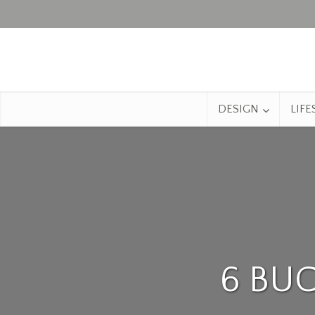
DESIGN
LIFE
6 BU