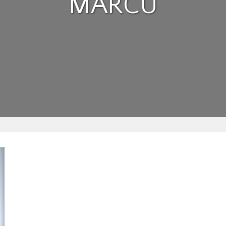
MARCU