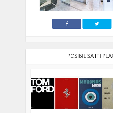
POSIBIL SA ITI P