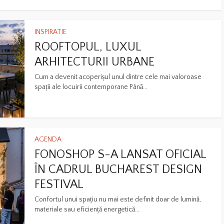
INSPIRATIE
ROOFTOPUL, LUXUL
ARHITECTURII URBANE
Cum a devenit acoperișul unul dintre cele mai valoroase
spații ale locuirii contemporane Până...
AGENDA
FONOSHOP S-A LANSAT OFICIAL
ÎN CADRUL BUCHAREST DESIGN
FESTIVAL
Confortul unui spațiu nu mai este definit doar de lumină,
materiale sau eficiență energetică...