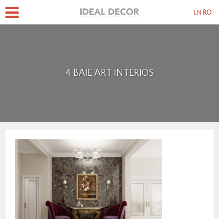
EN
RO
4 BAIE ART INTERIOS