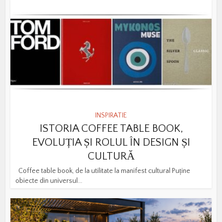
INSPIRATIE
ISTORIA COFFEE TABLE BOOK,
EVOLUȚIA ȘI ROLUL ÎN DESIGN ȘI
CULTURĂ
Coffee table book, de la utilitate la manifest cultural Puține
obiecte din universul...