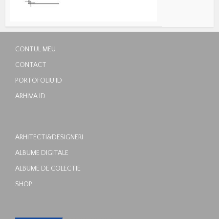
CONTUL MEU
CONTACT
PORTOFOLIU ID
ARHIVA ID
ARHITECTI&DESIGNERI
ALBUME DIGITALE
ALBUME DE COLECTIE
SHOP