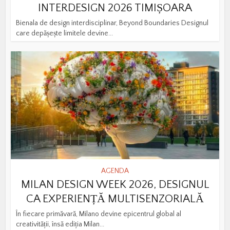
INTERDESIGN 2026 TIMIȘOARA
Bienala de design interdisciplinar, Beyond Boundaries Designul
care depășește limitele devine...
AGENDA
MILAN DESIGN WEEK 2026, DESIGNUL
CA EXPERIENȚĂ MULTISENZORIALĂ
În fiecare primăvară, Milano devine epicentrul global al
creativității, însă ediția Milan...