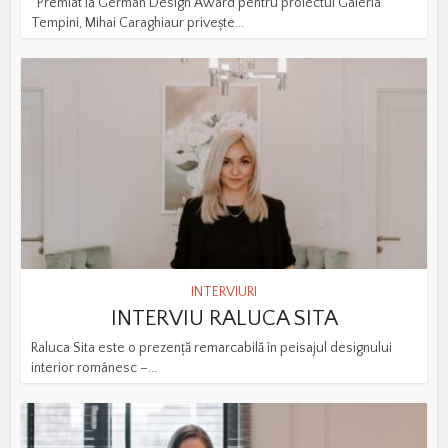
Premiat la German Design Award pentru proiectul Galeria
Tempini, Mihai Caraghiaur privește...
INTERVIURI
INTERVIU RALUCA SITA
Raluca Sita este o prezență remarcabilă în peisajul designului
interior românesc –...