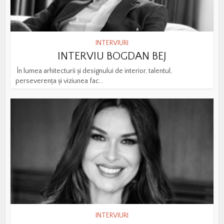
INTERVIURI
INTERVIU BOGDAN BEJ
În lumea arhitecturii și designului de interior, talentul,
perseverența și viziunea fac...
INTERVIURI