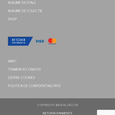
ALBUME DIGITALE
ALBUME DE COLECTIE
SHOP
ANPC
TERMENI SI CONDITII
DESPRE COOKIES
POLITICA DE CONFIDENTIALITATE
COPYRIGHT @IDEAL DÉCOR
NETOPIA PAYMENTS