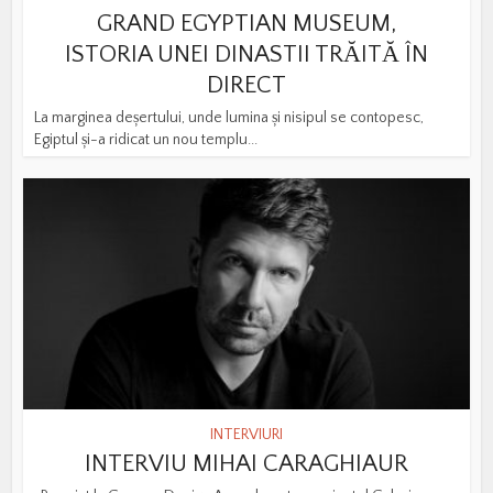
GRAND EGYPTIAN MUSEUM,
ISTORIA UNEI DINASTII TRĂITĂ ÎN
DIRECT
La marginea deșertului, unde lumina și nisipul se contopesc,
Egiptul și-a ridicat un nou templu...
INTERVIURI
INTERVIU MIHAI CARAGHIAUR