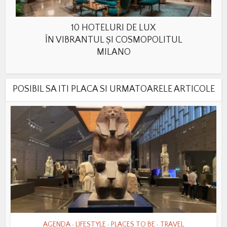
10 HOTELURI DE LUX
ÎN VIBRANTUL ȘI COSMOPOLITUL
MILANO
POSIBIL SA ITI PLACA SI URMATOARELE ARTICOLE
AGENDA
LIFESTYLE
PLACES TO BE
TRAVEL
•
•
•