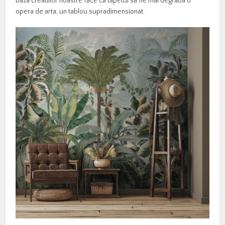
baza creatiilor noastre face ca tapetul sa fie mai degraba o
opera de arta, un tablou supradimensionat.