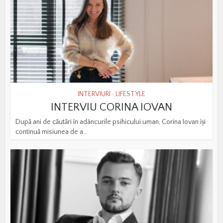
INTERVIURI
LIFESTYLE
•
INTERVIU CORINA IOVAN
După ani de căutări în adâncurile psihicului uman, Corina Iovan își
continuă misiunea de a...