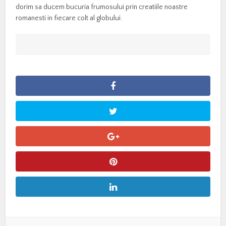
dorim sa ducem bucuria frumosului prin creatiile noastre
romanesti in fiecare colt al globului.