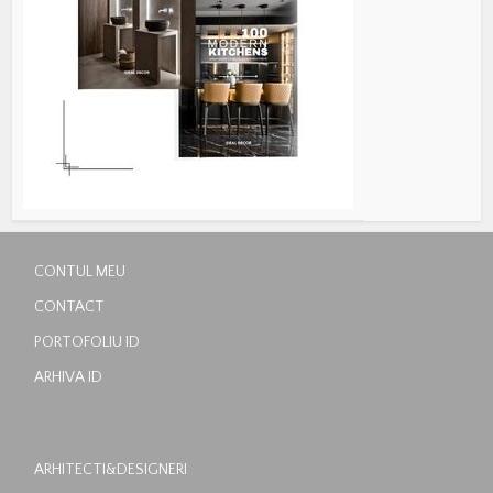
CONTUL MEU
CONTACT
PORTOFOLIU ID
ARHIVA ID
ARHITECTI&DESIGNERI