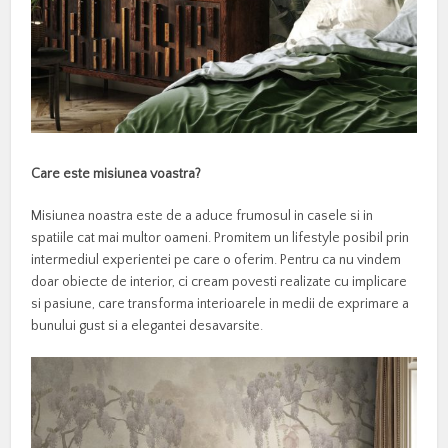
Care este misiunea voastra?
Misiunea noastra este de a aduce frumosul in casele si in
spatiile cat mai multor oameni. Promitem un lifestyle posibil prin
intermediul experientei pe care o oferim. Pentru ca nu vindem
doar obiecte de interior, ci cream povesti realizate cu implicare
si pasiune, care transforma interioarele in medii de exprimare a
bunului gust si a elegantei desavarsite.