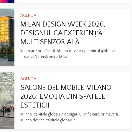
AGENDA
MILAN DESIGN WEEK 2026,
DESIGNUL CA EXPERIENȚĂ
MULTISENZORIALĂ
În fiecare primăvară, Milano devine epicentrul global al
creativității, însă ediția Milan...
AGENDA
SALONE DEL MOBILE MILANO
2026: EMOȚIA DIN SPATELE
ESTETICII
Milano, capitala globală a designului În fiecare primăvară,
Milano devine capitala globală a...