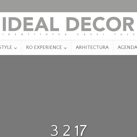
STYLE
RO EXPERIENCE
ARHITECTURA
AGEND
3 2 17