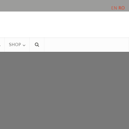
EN
RO
A
SHOP