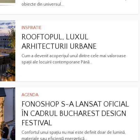
obiecte din universul...
INSPIRATIE
ROOFTOPUL, LUXUL
ARHITECTURII URBANE
Cum a devenit acoperișul unul dintre cele mai valoroase
spații ale locuirii contemporane Până...
AGENDA
FONOSHOP S-A LANSAT OFICIAL
ÎN CADRUL BUCHAREST DESIGN
FESTIVAL
Confortul unui spațiu nu mai este definit doar de lumină,
materiale sau eficiență energetică...