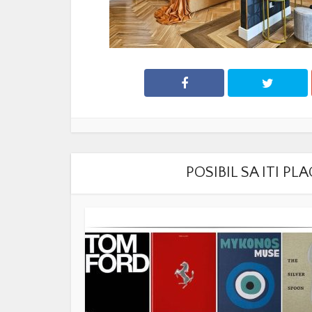
POSIBIL SA ITI P