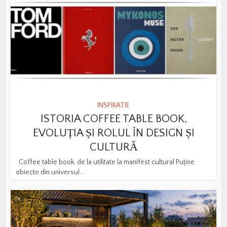
INSPIRATIE
ISTORIA COFFEE TABLE BOOK,
EVOLUȚIA ȘI ROLUL ÎN DESIGN ȘI
CULTURĂ
Coffee table book, de la utilitate la manifest cultural Puține
obiecte din universul...