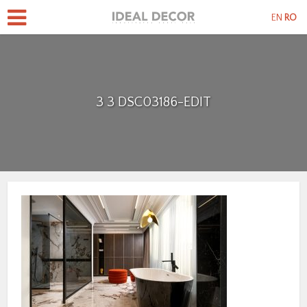
EN
RO
3 3 DSC03186-EDIT