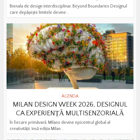
Bienala de design interdisciplinar, Beyond Boundaries Designul
care depășește limitele devine...
AGENDA
MILAN DESIGN WEEK 2026, DESIGNUL
CA EXPERIENȚĂ MULTISENZORIALĂ
În fiecare primăvară, Milano devine epicentrul global al
creativității, însă ediția Milan...