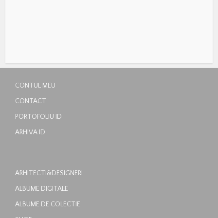
CONTUL MEU
CONTACT
PORTOFOLIU ID
ARHIVA ID
ARHITECTI&DESIGNERI
ALBUME DIGITALE
ALBUME DE COLECTIE