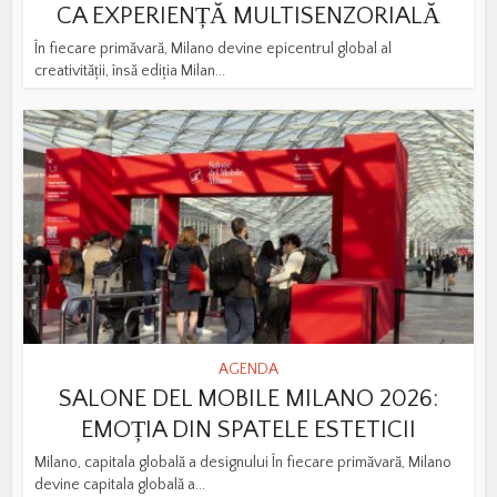
CA EXPERIENȚĂ MULTISENZORIALĂ
În fiecare primăvară, Milano devine epicentrul global al
creativității, însă ediția Milan...
AGENDA
SALONE DEL MOBILE MILANO 2026:
EMOȚIA DIN SPATELE ESTETICII
Milano, capitala globală a designului În fiecare primăvară, Milano
devine capitala globală a...