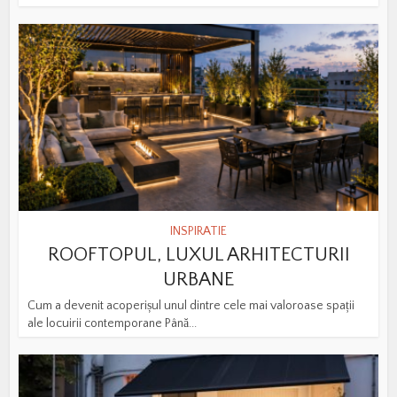
INSPIRATIE
ROOFTOPUL, LUXUL ARHITECTURII
URBANE
Cum a devenit acoperișul unul dintre cele mai valoroase spații
ale locuirii contemporane Până...