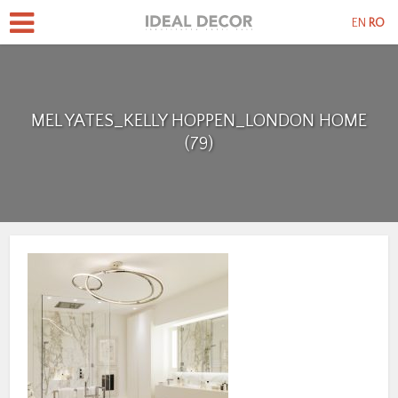
EN
RO
MEL YATES_KELLY HOPPEN_LONDON HOME
(79)