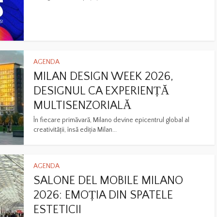
AGENDA
MILAN DESIGN WEEK 2026,
DESIGNUL CA EXPERIENȚĂ
MULTISENZORIALĂ
În fiecare primăvară, Milano devine epicentrul global al
creativității, însă ediția Milan...
AGENDA
SALONE DEL MOBILE MILANO
2026: EMOȚIA DIN SPATELE
ESTETICII