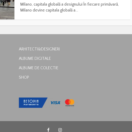
Milano, capitala globală a designului În fiecare primăvară,
Milano devine capitala globală a...
ARHITECTI&DESIGNERI
ALBUME DIGITALE
ALBUME DE COLECTIE
SHOP