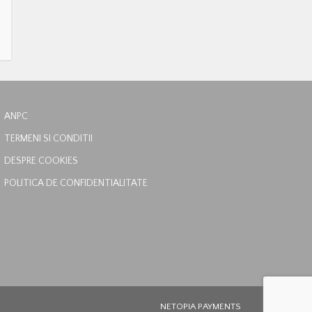
ANPC
TERMENI SI CONDITII
DESPRE COOKIES
POLITICA DE CONFIDENTIALITATE
NETOPIA PAYMENTS