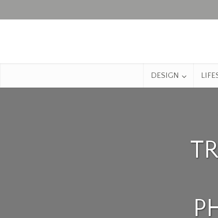
DESIGN
LIFE
T
P