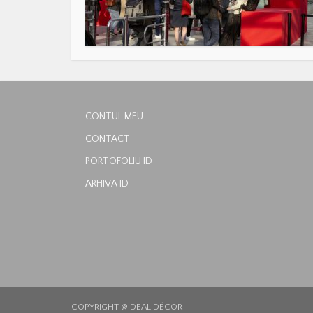
CONTUL MEU
CONTACT
PORTOFOLIU ID
ARHIVA ID
COPYRIGHT @IDEAL DÉCOR