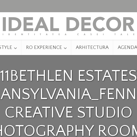
STYLE
RO EXPERIENCE
ARHITECTURA
AGEND
11BETHLEN ESTATES
RANSYLVANIA_FENN
CREATIVE STUDIO
HOTOGRAPHY ROO