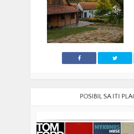
POSIBIL SA ITI P