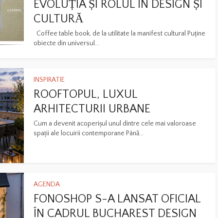
EVOLUȚIA ȘI ROLUL ÎN DESIGN ȘI
CULTURĂ
Coffee table book, de la utilitate la manifest cultural Puține
obiecte din universul...
INSPIRATIE
ROOFTOPUL, LUXUL
ARHITECTURII URBANE
Cum a devenit acoperișul unul dintre cele mai valoroase
spații ale locuirii contemporane Până...
AGENDA
FONOSHOP S-A LANSAT OFICIAL
ÎN CADRUL BUCHAREST DESIGN