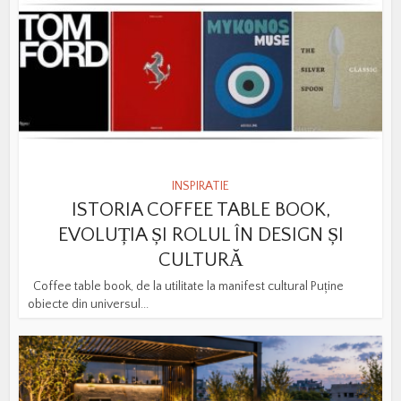
INSPIRATIE
ISTORIA COFFEE TABLE BOOK,
EVOLUȚIA ȘI ROLUL ÎN DESIGN ȘI
CULTURĂ
Coffee table book, de la utilitate la manifest cultural Puține
obiecte din universul...