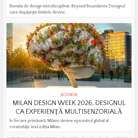
Bienala de design interdisciplinar, Beyond Boundaries Designul
care depășește limitele devine...
AGENDA
MILAN DESIGN WEEK 2026, DESIGNUL
CA EXPERIENȚĂ MULTISENZORIALĂ
În fiecare primăvară, Milano devine epicentrul global al
creativității, însă ediția Milan...