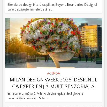
Bienala de design interdisciplinar, Beyond Boundaries Designul
care depășește limitele devine...
AGENDA
MILAN DESIGN WEEK 2026, DESIGNUL
CA EXPERIENȚĂ MULTISENZORIALĂ
În fiecare primăvară, Milano devine epicentrul global al
creativității, însă ediția Milan...