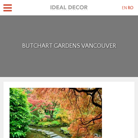
EN
RO
BUTCHART GARDENS VANCOUVER