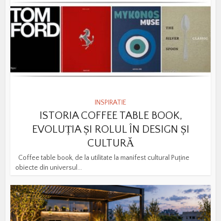
INSPIRATIE
ISTORIA COFFEE TABLE BOOK,
EVOLUȚIA ȘI ROLUL ÎN DESIGN ȘI
CULTURĂ
Coffee table book, de la utilitate la manifest cultural Puține
obiecte din universul...