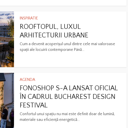
INSPIRATIE
ROOFTOPUL, LUXUL
ARHITECTURII URBANE
Cum a devenit acoperișul unul dintre cele mai valoroase
spații ale locuirii contemporane Până...
AGENDA
FONOSHOP S-A LANSAT OFICIAL
ÎN CADRUL BUCHAREST DESIGN
FESTIVAL
Confortul unui spațiu nu mai este definit doar de lumină,
materiale sau eficiență energetică...