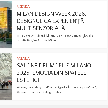
AGENDA
MILAN DESIGN WEEK 2026,
DESIGNUL CA EXPERIENȚĂ
MULTISENZORIALĂ
În fiecare primăvară, Milano devine epicentrul global al
creativității, însă ediția Milan...
AGENDA
SALONE DEL MOBILE MILANO
2026: EMOȚIA DIN SPATELE
ESTETICII
Milano, capitala globală a designului În fiecare primăvară,
Milano devine capitala globală a...