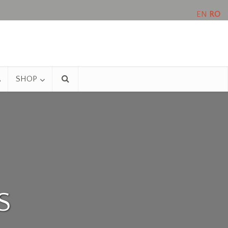
EN
RO
A
SHOP
S