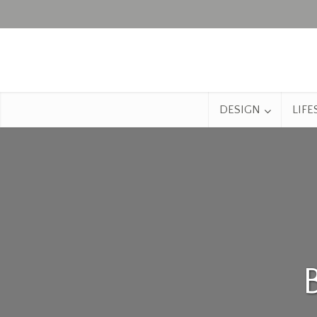
DESIGN
LIFE