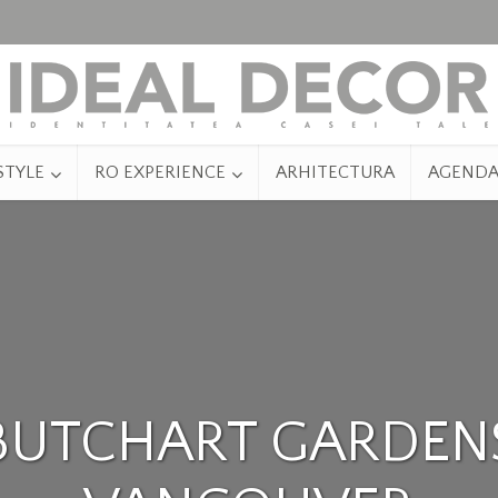
STYLE
RO EXPERIENCE
ARHITECTURA
AGEND
BUTCHART GARDEN