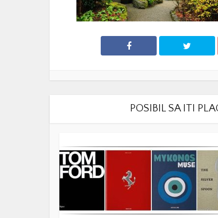
POSIBIL SA ITI P