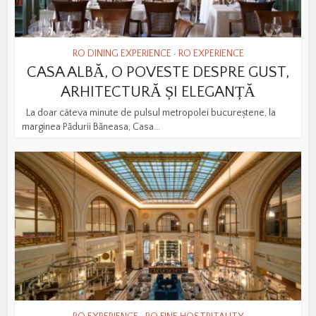
RO DINING EXPERIENCE
RO EXPERIENCE
•
CASA ALBĂ, O POVESTE DESPRE GUST,
ARHITECTURĂ ȘI ELEGANȚĂ
La doar câteva minute de pulsul metropolei bucureștene, la
marginea Pădurii Băneasa, Casa...