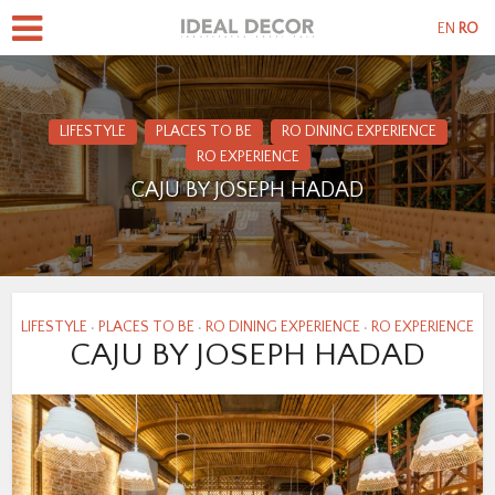
EN
RO
LIFESTYLE
PLACES TO BE
RO DINING EXPERIENCE
RO EXPERIENCE
CAJU BY JOSEPH HADAD
LIFESTYLE
PLACES TO BE
RO DINING EXPERIENCE
RO EXPERIENCE
•
•
•
CAJU BY JOSEPH HADAD