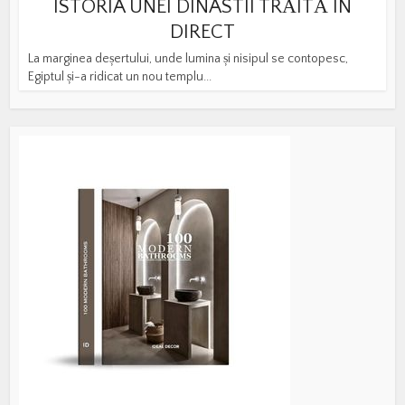
ISTORIA UNEI DINASTII TRĂITĂ ÎN
DIRECT
La marginea deșertului, unde lumina și nisipul se contopesc,
Egiptul și-a ridicat un nou templu...