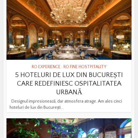
RO EXPERIENCE
RO FINE HOSTPITALITY
•
5 HOTELURI DE LUX DIN BUCUREȘTI
CARE REDEFINIESC OSPITALITATEA
URBANĂ
Designul impresionează, dar atmosfera atrage. Am ales cinci
hoteluri de lux din București...