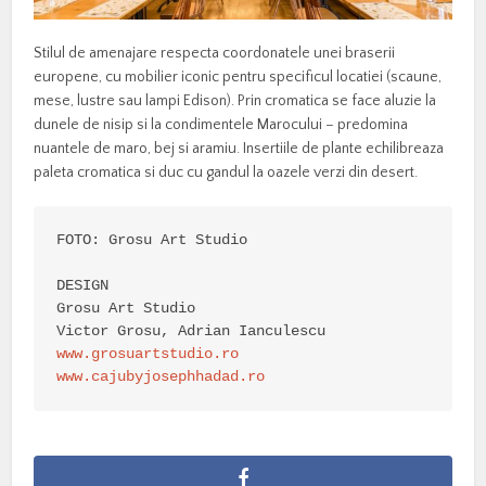
Stilul de amenajare respecta coordonatele unei braserii
europene, cu mobilier iconic pentru specificul locatiei (scaune,
mese, lustre sau lampi Edison). Prin cromatica se face aluzie la
dunele de nisip si la condimentele Marocului – predomina
nuantele de maro, bej si aramiu. Insertiile de plante echilibreaza
paleta cromatica si duc cu gandul la oazele verzi din desert.
FOTO: Grosu Art Studio

DESIGN

Grosu Art Studio

www.grosuartstudio.ro
www.cajubyjosephhadad.ro