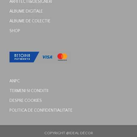
ARHITECTI&DESIGNERI
ALBUME DIGITALE
ALBUME DE COLECTIE
SHOP
ANPC
TERMENI SI CONDITII
DESPRE COOKIES
POLITICA DE CONFIDENTIALITATE
COPYRIGHT @IDEAL DÉCOR