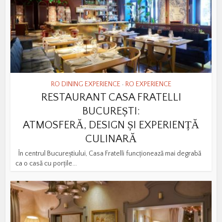
RO DINING EXPERIENCE
RO EXPERIENCE
•
RESTAURANT CASA FRATELLI
BUCUREȘTI:
ATMOSFERĂ, DESIGN ȘI EXPERIENȚĂ
CULINARĂ
În centrul Bucureștiului, Casa Fratelli funcționează mai degrabă
ca o casă cu porțile...