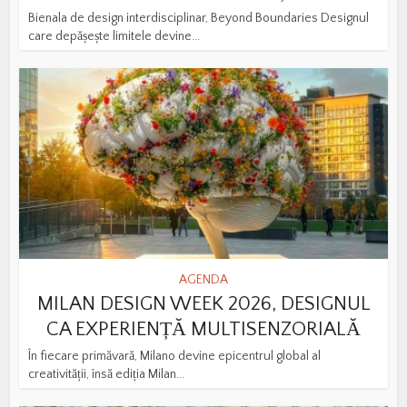
Bienala de design interdisciplinar, Beyond Boundaries Designul
care depășește limitele devine...
AGENDA
MILAN DESIGN WEEK 2026, DESIGNUL
CA EXPERIENȚĂ MULTISENZORIALĂ
În fiecare primăvară, Milano devine epicentrul global al
creativității, însă ediția Milan...