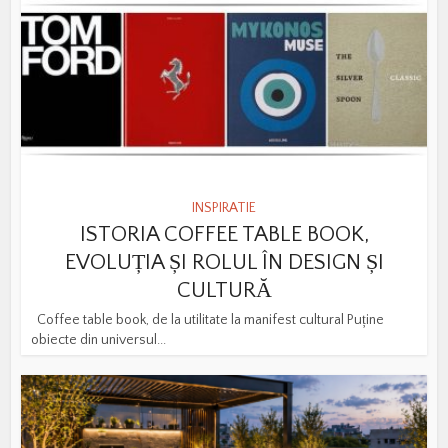
INSPIRATIE
ISTORIA COFFEE TABLE BOOK,
EVOLUȚIA ȘI ROLUL ÎN DESIGN ȘI
CULTURĂ
Coffee table book, de la utilitate la manifest cultural Puține
obiecte din universul...