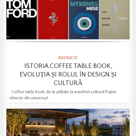
INSPIRATIE
ISTORIA COFFEE TABLE BOOK,
EVOLUȚIA ȘI ROLUL ÎN DESIGN ȘI
CULTURĂ
Coffee table book, de la utilitate la manifest cultural Puține
obiecte din universul...