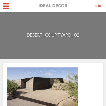
EN
RO
DESERT_COURTYARD_02