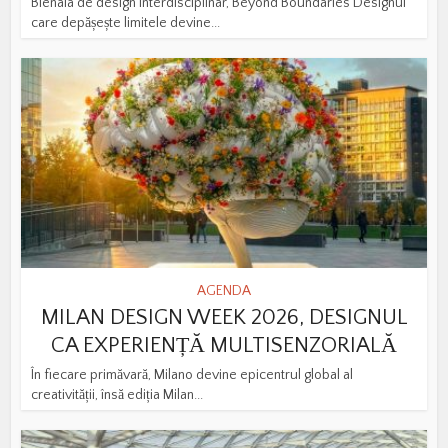
Bienala de design interdisciplinar, Beyond Boundaries Designul
care depășește limitele devine...
AGENDA
MILAN DESIGN WEEK 2026, DESIGNUL
CA EXPERIENȚĂ MULTISENZORIALĂ
În fiecare primăvară, Milano devine epicentrul global al
creativității, însă ediția Milan...