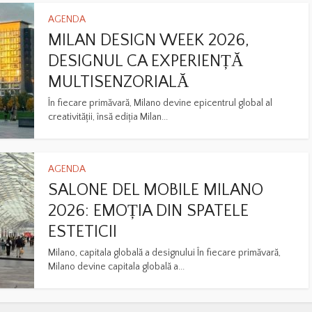
AGENDA
MILAN DESIGN WEEK 2026,
DESIGNUL CA EXPERIENȚĂ
MULTISENZORIALĂ
În fiecare primăvară, Milano devine epicentrul global al
creativității, însă ediția Milan...
AGENDA
SALONE DEL MOBILE MILANO
2026: EMOȚIA DIN SPATELE
ESTETICII
Milano, capitala globală a designului În fiecare primăvară,
Milano devine capitala globală a...