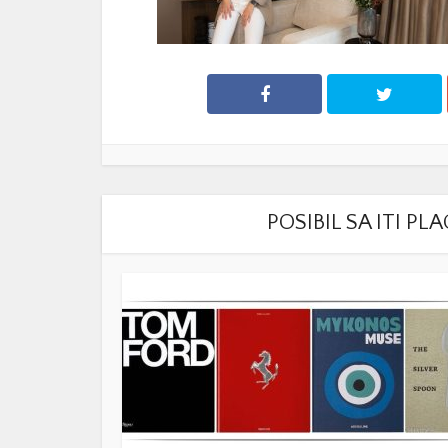
POSIBIL SA ITI P