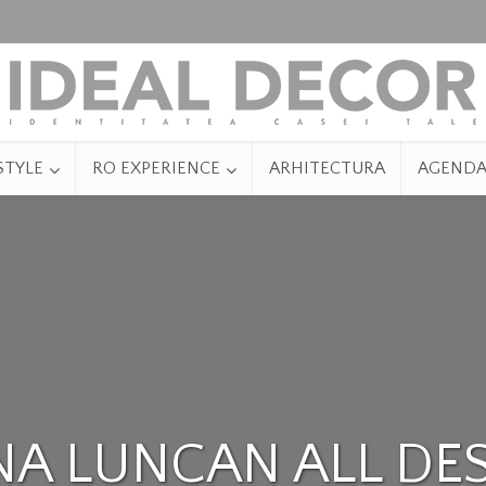
STYLE
RO EXPERIENCE
ARHITECTURA
AGEND
NA LUNCAN ALL DE