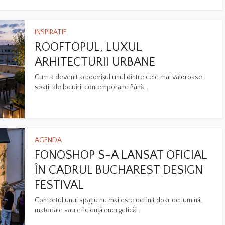
INSPIRATIE
ROOFTOPUL, LUXUL
ARHITECTURII URBANE
Cum a devenit acoperișul unul dintre cele mai valoroase
spații ale locuirii contemporane Până...
AGENDA
FONOSHOP S-A LANSAT OFICIAL
ÎN CADRUL BUCHAREST DESIGN
FESTIVAL
Confortul unui spațiu nu mai este definit doar de lumină,
materiale sau eficiență energetică...