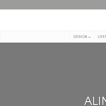
DESIGN
LIFE
ALI