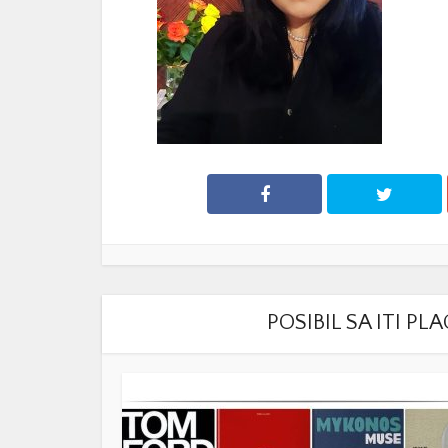
POSIBIL SA ITI P