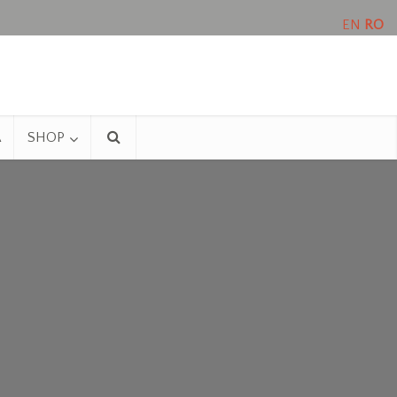
EN
RO
A
SHOP