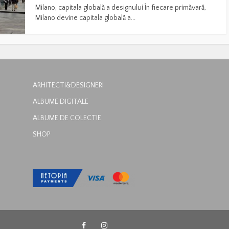
Milano, capitala globală a designului În fiecare primăvară,
Milano devine capitala globală a...
ARHITECTI&DESIGNERI
ALBUME DIGITALE
ALBUME DE COLECTIE
SHOP