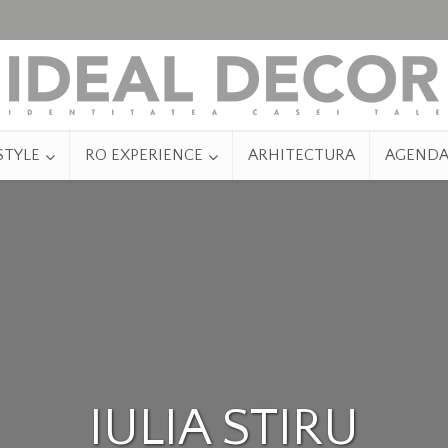
STYLE
RO EXPERIENCE
ARHITECTURA
AGEND
IULIA STIRU