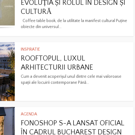
EVOLUȚIA ȘI ROLUL ÎN DESIGN ȘI
CULTURĂ
Coffee table book, de la utilitate la manifest cultural Puține
obiecte din universul...
INSPIRATIE
ROOFTOPUL, LUXUL
ARHITECTURII URBANE
Cum a devenit acoperișul unul dintre cele mai valoroase
spații ale locuirii contemporane Până...
AGENDA
FONOSHOP S-A LANSAT OFICIAL
ÎN CADRUL BUCHAREST DESIGN