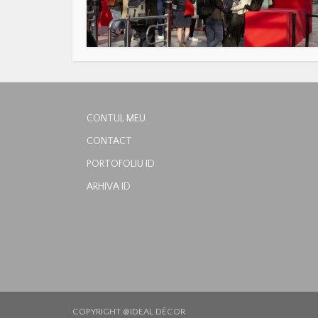
CONTUL MEU
CONTACT
PORTOFOLIU ID
ARHIVA ID
COPYRIGHT @IDEAL DÉCOR