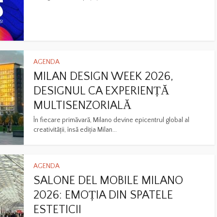
AGENDA
MILAN DESIGN WEEK 2026,
DESIGNUL CA EXPERIENȚĂ
MULTISENZORIALĂ
În fiecare primăvară, Milano devine epicentrul global al
creativității, însă ediția Milan...
AGENDA
SALONE DEL MOBILE MILANO
2026: EMOȚIA DIN SPATELE
ESTETICII