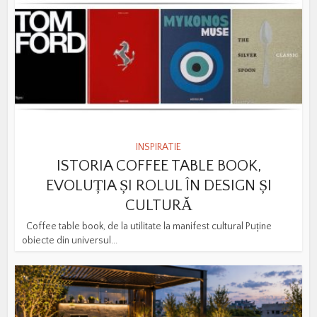
INSPIRATIE
ISTORIA COFFEE TABLE BOOK,
EVOLUȚIA ȘI ROLUL ÎN DESIGN ȘI
CULTURĂ
Coffee table book, de la utilitate la manifest cultural Puține
obiecte din universul...