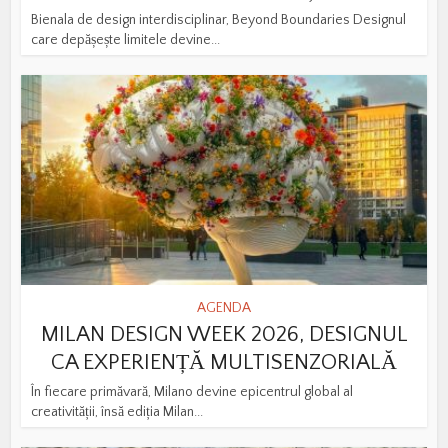
Bienala de design interdisciplinar, Beyond Boundaries Designul
care depășește limitele devine...
AGENDA
MILAN DESIGN WEEK 2026, DESIGNUL
CA EXPERIENȚĂ MULTISENZORIALĂ
În fiecare primăvară, Milano devine epicentrul global al
creativității, însă ediția Milan...