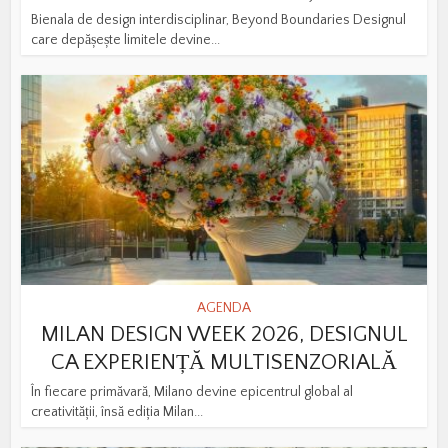
Bienala de design interdisciplinar, Beyond Boundaries Designul
care depășește limitele devine...
AGENDA
MILAN DESIGN WEEK 2026, DESIGNUL
CA EXPERIENȚĂ MULTISENZORIALĂ
În fiecare primăvară, Milano devine epicentrul global al
creativității, însă ediția Milan...