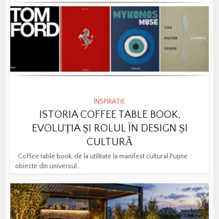
INSPIRATIE
ISTORIA COFFEE TABLE BOOK,
EVOLUȚIA ȘI ROLUL ÎN DESIGN ȘI
CULTURĂ
Coffee table book, de la utilitate la manifest cultural Puține
obiecte din universul...