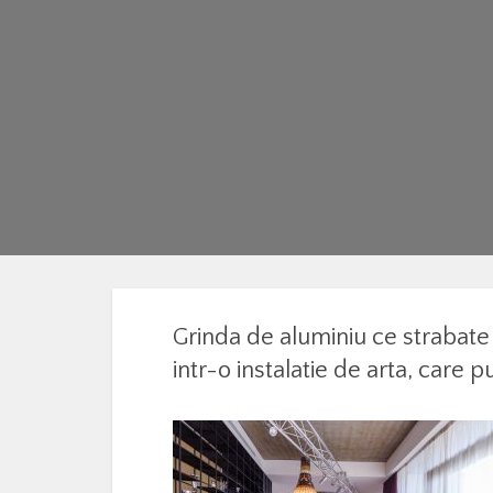
Grinda de aluminiu ce strabate 
intr-o instalatie de arta, care 