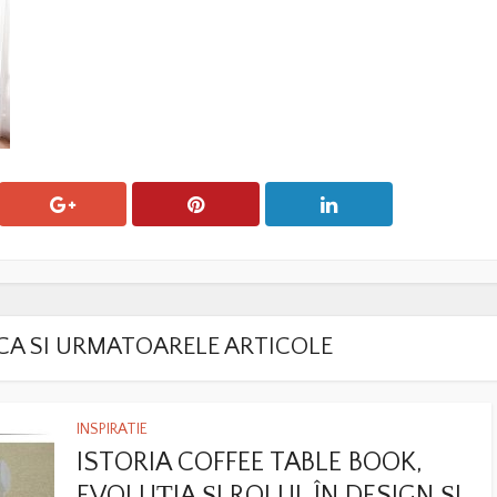
LACA SI URMATOARELE ARTICOLE
INSPIRATIE
ISTORIA COFFEE TABLE BOOK,
EVOLUȚIA ȘI ROLUL ÎN DESIGN ȘI