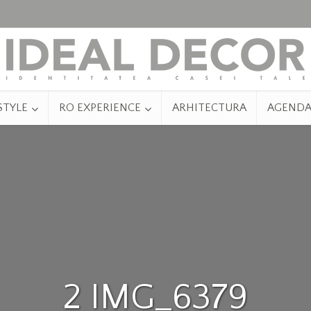
STYLE
RO EXPERIENCE
ARHITECTURA
AGEND
2 IMG_6379