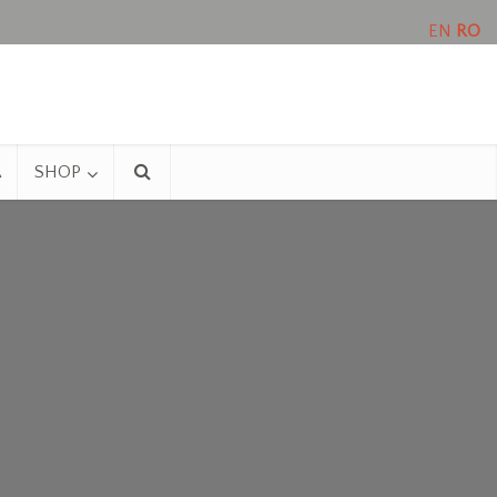
EN
RO
A
SHOP