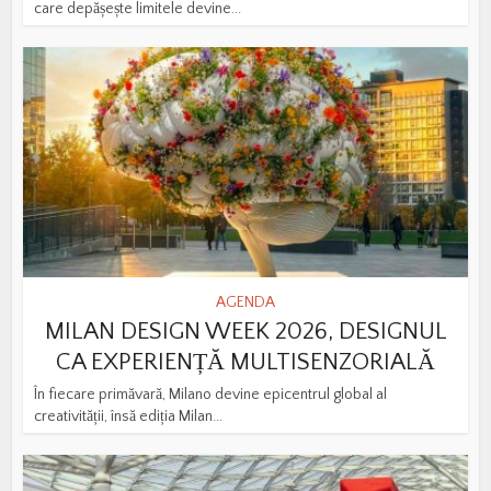
care depășește limitele devine...
AGENDA
MILAN DESIGN WEEK 2026, DESIGNUL
CA EXPERIENȚĂ MULTISENZORIALĂ
În fiecare primăvară, Milano devine epicentrul global al
creativității, însă ediția Milan...