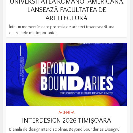
UNIVERSITATEA ROMÂNO-AMERICANĂ
LANSEAZĂ FACULTATEA DE
ARHITECTURĂ
Într-un moment în care profesia de arhitect traversează una
dintre cele mai importante...
AGENDA
INTERDESIGN 2026 TIMIȘOARA
Bienala de design interdisciplinar, Beyond Boundaries Designul