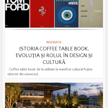
INSPIRATIE
ISTORIA COFFEE TABLE BOOK,
EVOLUȚIA ȘI ROLUL ÎN DESIGN ȘI
CULTURĂ
Coffee table book, de la utilitate la manifest cultural Puține
obiecte din universul...