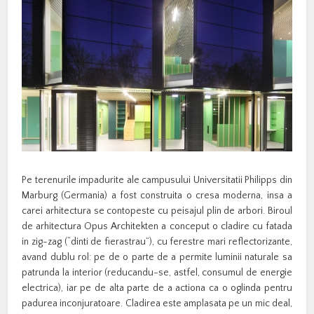
Pe terenurile impadurite ale campusului Universitatii Philipps din
Marburg (Germania) a fost construita o cresa moderna, insa a
carei arhitectura se contopeste cu peisajul plin de arbori. Biroul
de arhitectura Opus Architekten a conceput o cladire cu fatada
in zig-zag (“dinti de fierastrau”), cu ferestre mari reflectorizante,
avand dublu rol: pe de o parte de a permite luminii naturale sa
patrunda la interior (reducandu-se, astfel, consumul de energie
electrica), iar pe de alta parte de a actiona ca o oglinda pentru
padurea inconjuratoare. Cladirea este amplasata pe un mic deal,