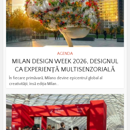
AGENDA
MILAN DESIGN WEEK 2026, DESIGNUL
CA EXPERIENȚĂ MULTISENZORIALĂ
În fiecare primăvară, Milano devine epicentrul global al
creativității, însă ediția Milan...