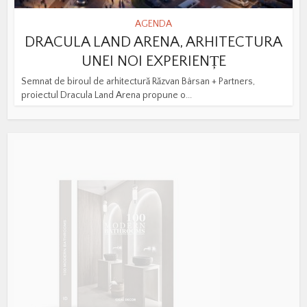
AGENDA
DRACULA LAND ARENA, ARHITECTURA
UNEI NOI EXPERIENȚE
Semnat de biroul de arhitectură Răzvan Bârsan + Partners,
proiectul Dracula Land Arena propune o...