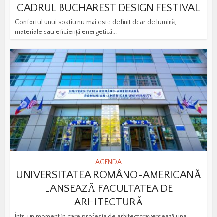
CADRUL BUCHAREST DESIGN FESTIVAL
Confortul unui spațiu nu mai este definit doar de lumină,
materiale sau eficiență energetică...
AGENDA
UNIVERSITATEA ROMÂNO-AMERICANĂ
LANSEAZĂ FACULTATEA DE
ARHITECTURĂ
Într-un moment în care profesia de arhitect traversează una