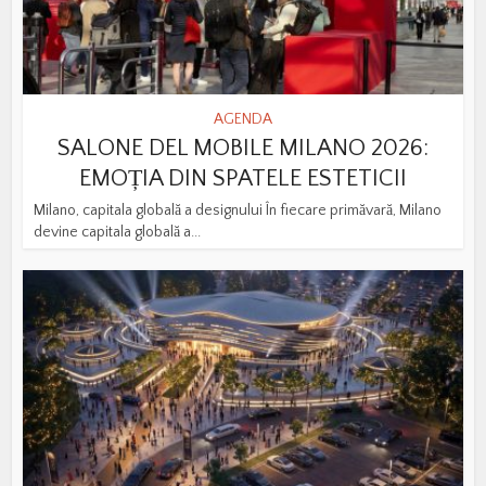
AGENDA
SALONE DEL MOBILE MILANO 2026:
EMOȚIA DIN SPATELE ESTETICII
Milano, capitala globală a designului În fiecare primăvară, Milano
devine capitala globală a...