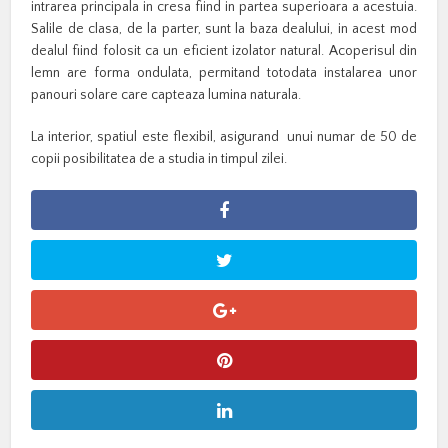
intrarea principala in cresa fiind in partea superioara a acestuia.
Salile de clasa, de la parter, sunt la baza dealului, in acest mod
dealul fiind folosit ca un eficient izolator natural. Acoperisul din
lemn are forma ondulata, permitand totodata instalarea unor
panouri solare care capteaza lumina naturala.
La interior, spatiul este flexibil, asigurand unui numar de 50 de
copii posibilitatea de a studia in timpul zilei.