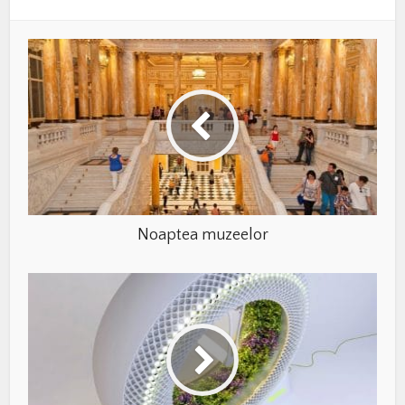
Noaptea muzeelor