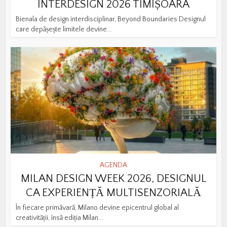
INTERDESIGN 2026 TIMIȘOARA
Bienala de design interdisciplinar, Beyond Boundaries Designul
care depășește limitele devine...
AGENDA
MILAN DESIGN WEEK 2026, DESIGNUL
CA EXPERIENȚĂ MULTISENZORIALĂ
În fiecare primăvară, Milano devine epicentrul global al
creativității, însă ediția Milan...