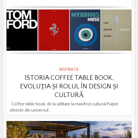
INSPIRATIE
ISTORIA COFFEE TABLE BOOK,
EVOLUȚIA ȘI ROLUL ÎN DESIGN ȘI
CULTURĂ
Coffee table book, de la utilitate la manifest cultural Puține
obiecte din universul...