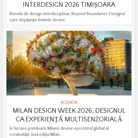
INTERDESIGN 2026 TIMIȘOARA
Bienala de design interdisciplinar, Beyond Boundaries Designul
care depășește limitele devine...
AGENDA
MILAN DESIGN WEEK 2026, DESIGNUL
CA EXPERIENȚĂ MULTISENZORIALĂ
În fiecare primăvară, Milano devine epicentrul global al
creativității, însă ediția Milan...