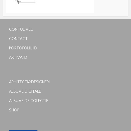
CONTUL MEU
CONTACT
PORTOFOLIU ID
ARHIVA ID
ARHITECTI&DESIGNERI
ALBUME DIGITALE
ALBUME DE COLECTIE
SHOP