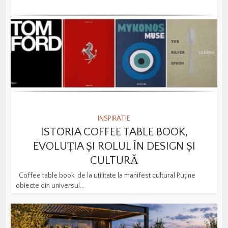
INSPIRATIE
ISTORIA COFFEE TABLE BOOK,
EVOLUȚIA ȘI ROLUL ÎN DESIGN ȘI
CULTURĂ
Coffee table book, de la utilitate la manifest cultural Puține
obiecte din universul...