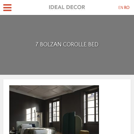
EN
RO
7 BOLZAN COROLLE BED